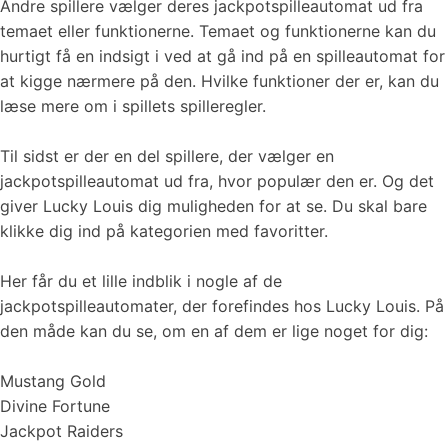
Andre spillere vælger deres jackpotspilleautomat ud fra
temaet eller funktionerne. Temaet og funktionerne kan du
hurtigt få en indsigt i ved at gå ind på en spilleautomat for
at kigge nærmere på den. Hvilke funktioner der er, kan du
læse mere om i spillets spilleregler.
Til sidst er der en del spillere, der vælger en
jackpotspilleautomat ud fra, hvor populær den er. Og det
giver Lucky Louis dig muligheden for at se. Du skal bare
klikke dig ind på kategorien med favoritter.
Her får du et lille indblik i nogle af de
jackpotspilleautomater, der forefindes hos Lucky Louis. På
den måde kan du se, om en af dem er lige noget for dig:
Mustang Gold
Divine Fortune
Jackpot Raiders