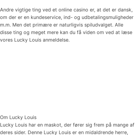
Andre vigtige ting ved et online casino er, at det er dansk,
om der er en kundeservice, ind- og udbetalingsmuligheder
m.m. Men det primære er naturligvis spiludvalget. Alle
disse ting og meget mere kan du få viden om ved at læse
vores Lucky Louis anmeldelse.
Om Lucky Louis
Lucky Louis har en maskot, der fører sig frem på mange af
deres sider. Denne Lucky Louis er en midaldrende herre,