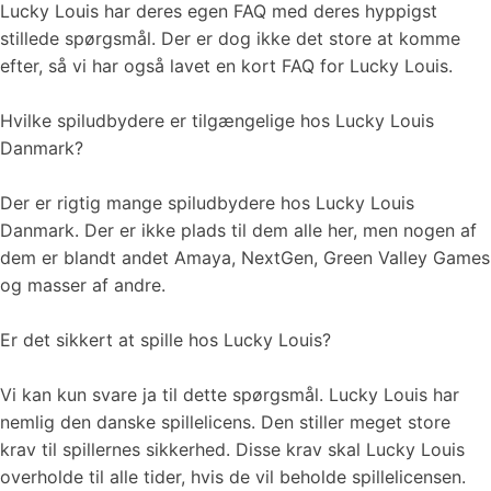
Lucky Louis har deres egen FAQ med deres hyppigst
stillede spørgsmål. Der er dog ikke det store at komme
efter, så vi har også lavet en kort FAQ for Lucky Louis.
Hvilke spiludbydere er tilgængelige hos Lucky Louis
Danmark?
Der er rigtig mange spiludbydere hos Lucky Louis
Danmark. Der er ikke plads til dem alle her, men nogen af
dem er blandt andet Amaya, NextGen, Green Valley Games
og masser af andre.
Er det sikkert at spille hos Lucky Louis?
Vi kan kun svare ja til dette spørgsmål. Lucky Louis har
nemlig den danske spillelicens. Den stiller meget store
krav til spillernes sikkerhed. Disse krav skal Lucky Louis
overholde til alle tider, hvis de vil beholde spillelicensen.