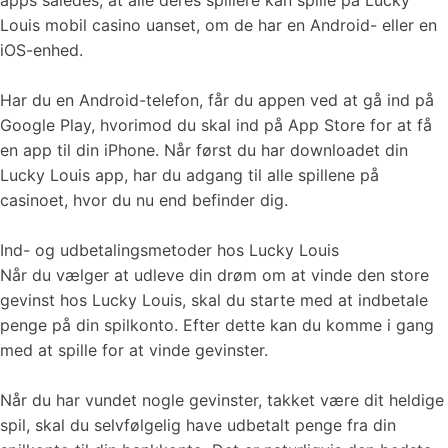
apps således, at alle deres spillere kan spille på Lucky
Louis mobil casino uanset, om de har en Android- eller en
iOS-enhed.
Har du en Android-telefon, får du appen ved at gå ind på
Google Play, hvorimod du skal ind på App Store for at få
en app til din iPhone. Når først du har downloadet din
Lucky Louis app, har du adgang til alle spillene på
casinoet, hvor du nu end befinder dig.
Ind- og udbetalingsmetoder hos Lucky Louis
Når du vælger at udleve din drøm om at vinde den store
gevinst hos Lucky Louis, skal du starte med at indbetale
penge på din spilkonto. Efter dette kan du komme i gang
med at spille for at vinde gevinster.
Når du har vundet nogle gevinster, takket være dit heldige
spil, skal du selvfølgelig have udbetalt penge fra din