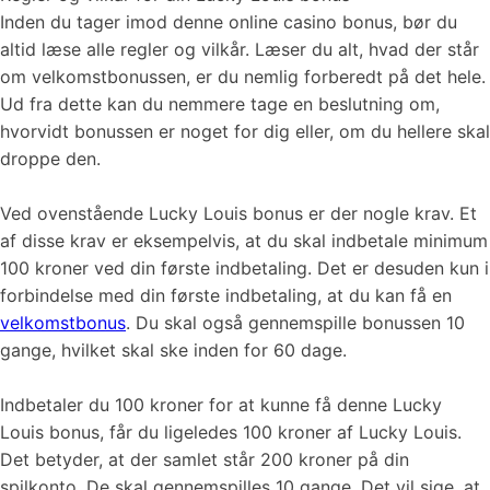
Inden du tager imod denne online casino bonus, bør du
altid læse alle regler og vilkår. Læser du alt, hvad der står
om velkomstbonussen, er du nemlig forberedt på det hele.
Ud fra dette kan du nemmere tage en beslutning om,
hvorvidt bonussen er noget for dig eller, om du hellere skal
droppe den.
Ved ovenstående Lucky Louis bonus er der nogle krav. Et
af disse krav er eksempelvis, at du skal indbetale minimum
100 kroner ved din første indbetaling. Det er desuden kun i
forbindelse med din første indbetaling, at du kan få en
velkomstbonus
. Du skal også gennemspille bonussen 10
gange, hvilket skal ske inden for 60 dage.
Indbetaler du 100 kroner for at kunne få denne Lucky
Louis bonus, får du ligeledes 100 kroner af Lucky Louis.
Det betyder, at der samlet står 200 kroner på din
spilkonto. De skal gennemspilles 10 gange. Det vil sige, at