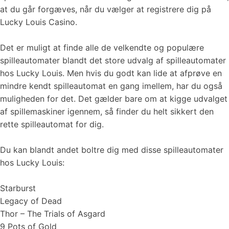
at du går forgæves, når du vælger at registrere dig på
Lucky Louis Casino.
Det er muligt at finde alle de velkendte og populære
spilleautomater blandt det store udvalg af spilleautomater
hos Lucky Louis. Men hvis du godt kan lide at afprøve en
mindre kendt spilleautomat en gang imellem, har du også
muligheden for det. Det gælder bare om at kigge udvalget
af spillemaskiner igennem, så finder du helt sikkert den
rette spilleautomat for dig.
Du kan blandt andet boltre dig med disse spilleautomater
hos Lucky Louis:
Starburst
Legacy of Dead
Thor – The Trials of Asgard
9 Pots of Gold