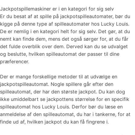
Jackpotspillemaskiner er i en kategori for sig selv
Er du besat af at spille på jackpotspilleautomater, bør du
kigge på denne type af spilleautomater hos Lucky Louis.
De er nemlig i en kategori helt for sig selv. Det gør, at du
nemt kan finde dem, mens det også sørger for, at du får
det fulde overblik over dem. Derved kan du se udvalget
og beslutte, hvilken spilleautomat der passer til dine
præferencer.
Der er mange forskellige metoder til at udvælge en
jackpotspilleautomat. Nogle spillere går efter den
spilleautomat, der har den største jackpot. Du kan dog
ikke umiddelbart se jackpottens størrelse for en specifik
spilleautomat hos Lucky Louis. Derfor bør du læse en
anmeldelse af den spilleautomat, du har i tankerne, for at
finde ud af, hvilken jackpot du kan få fingrene i.