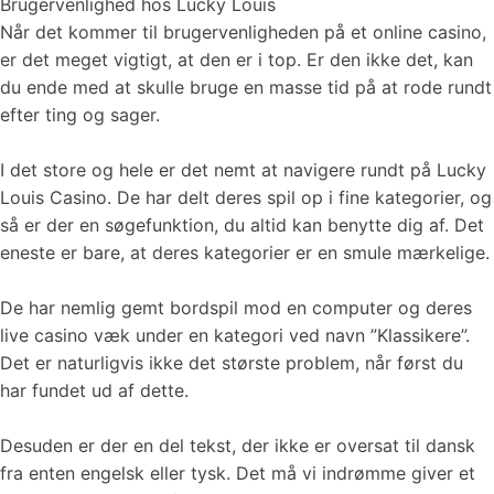
Brugervenlighed hos Lucky Louis
Når det kommer til brugervenligheden på et online casino,
er det meget vigtigt, at den er i top. Er den ikke det, kan
du ende med at skulle bruge en masse tid på at rode rundt
efter ting og sager.
I det store og hele er det nemt at navigere rundt på Lucky
Louis Casino. De har delt deres spil op i fine kategorier, og
så er der en søgefunktion, du altid kan benytte dig af. Det
eneste er bare, at deres kategorier er en smule mærkelige.
De har nemlig gemt bordspil mod en computer og deres
live casino væk under en kategori ved navn ”Klassikere”.
Det er naturligvis ikke det største problem, når først du
har fundet ud af dette.
Desuden er der en del tekst, der ikke er oversat til dansk
fra enten engelsk eller tysk. Det må vi indrømme giver et