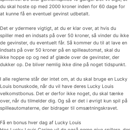
du skal hoste op med 2000 kroner inden for 60 dage for
at kunne få en eventuel gevinst udbetalt.
Det er ydermere vigtigt, at du er klar over, at hvis du
spiller med en indsats på over 50 kroner, så vinder du ikke
de gevinster, du eventuelt får. Så kommer du til at lave en
indsats på over 50 kroner på en spilleautomat, skal du
ikke hoppe op og ned af glæde over de gevinster, der
dukker op. De bliver nemlig ikke dine på noget tidspunkt.
I alle reglerne står der intet om, at du skal bruge en Lucky
Louis bonuskode, når du vil have deres Lucky Louis
velkomstbonus. Det er derfor ikke noget, du skal tænke
over, når du tilmelder dig. Og så er det i øvrigt kun spil på
spilleautomaterne, der bidrager til omsætningskravet.
Få en bonus hver dag af Lucky Louis
Hos Lucky Louis Casino vil de også gerne give spillere, der