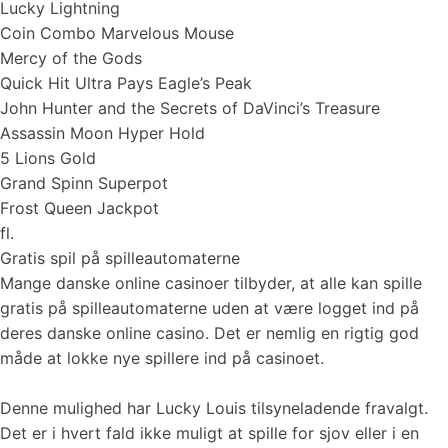
Lucky Lightning
Coin Combo Marvelous Mouse
Mercy of the Gods
Quick Hit Ultra Pays Eagle’s Peak
John Hunter and the Secrets of DaVinci’s Treasure
Assassin Moon Hyper Hold
5 Lions Gold
Grand Spinn Superpot
Frost Queen Jackpot
fl.
Gratis spil på spilleautomaterne
Mange danske online casinoer tilbyder, at alle kan spille
gratis på spilleautomaterne uden at være logget ind på
deres danske online casino. Det er nemlig en rigtig god
måde at lokke nye spillere ind på casinoet.
Denne mulighed har Lucky Louis tilsyneladende fravalgt.
Det er i hvert fald ikke muligt at spille for sjov eller i en