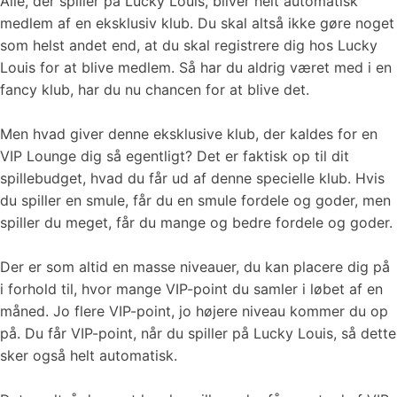
Alle, der spiller på Lucky Louis, bliver helt automatisk
medlem af en eksklusiv klub. Du skal altså ikke gøre noget
som helst andet end, at du skal registrere dig hos Lucky
Louis for at blive medlem. Så har du aldrig været med i en
fancy klub, har du nu chancen for at blive det.
Men hvad giver denne eksklusive klub, der kaldes for en
VIP Lounge dig så egentligt? Det er faktisk op til dit
spillebudget, hvad du får ud af denne specielle klub. Hvis
du spiller en smule, får du en smule fordele og goder, men
spiller du meget, får du mange og bedre fordele og goder.
Der er som altid en masse niveauer, du kan placere dig på
i forhold til, hvor mange VIP-point du samler i løbet af en
måned. Jo flere VIP-point, jo højere niveau kommer du op
på. Du får VIP-point, når du spiller på Lucky Louis, så dette
sker også helt automatisk.