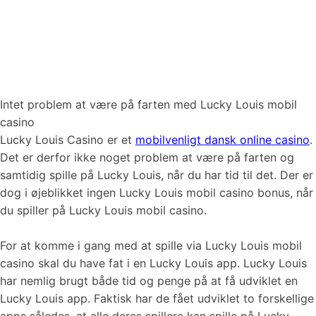
Intet problem at være på farten med Lucky Louis mobil
casino
Lucky Louis Casino er et
mobilvenligt dansk online casino
.
Det er derfor ikke noget problem at være på farten og
samtidig spille på Lucky Louis, når du har tid til det. Der er
dog i øjeblikket ingen Lucky Louis mobil casino bonus, når
du spiller på Lucky Louis mobil casino.
For at komme i gang med at spille via Lucky Louis mobil
casino skal du have fat i en Lucky Louis app. Lucky Louis
har nemlig brugt både tid og penge på at få udviklet en
Lucky Louis app. Faktisk har de fået udviklet to forskellige