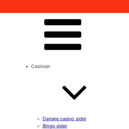
Casinoer
Danske casino sider
Bingo sider