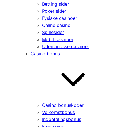
Betting sider
Poker sider
Fysiske casinoer
Online casino
Spillesider
Mobil casinoer
Udenlandske casinoer
Casino bonus
Casino bonuskoder
Velkomstbonus
Indbetalingsbonus
Free spins