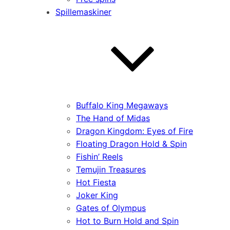
Spillemaskiner
Buffalo King Megaways
The Hand of Midas
Dragon Kingdom: Eyes of Fire
Floating Dragon Hold & Spin
Fishin’ Reels
Temujin Treasures
Hot Fiesta
Joker King
Gates of Olympus
Hot to Burn Hold and Spin