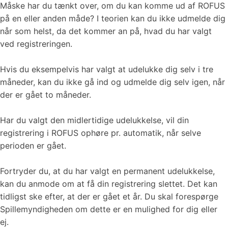
Måske har du tænkt over, om du kan komme ud af ROFUS
på en eller anden måde? I teorien kan du ikke udmelde dig
når som helst, da det kommer an på, hvad du har valgt
ved registreringen.
Hvis du eksempelvis har valgt at udelukke dig selv i tre
måneder, kan du ikke gå ind og udmelde dig selv igen, når
der er gået to måneder.
Har du valgt den midlertidige udelukkelse, vil din
registrering i ROFUS ophøre pr. automatik, når selve
perioden er gået.
Fortryder du, at du har valgt en permanent udelukkelse,
kan du anmode om at få din registrering slettet. Det kan
tidligst ske efter, at der er gået et år. Du skal forespørge
Spillemyndigheden om dette er en mulighed for dig eller
ej.