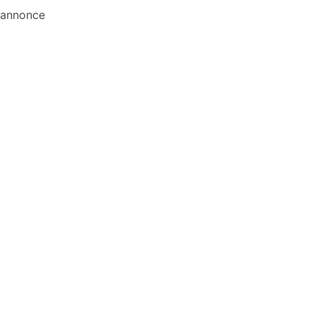
annonce