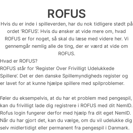
ROFUS
Hvis du er inde i spilleverden, har du nok tidligere stødt på
ordet ’ROFUS’. Hvis du ønsker at vide mere om, hvad
ROFUS er for noget, så skal du læse med videre her. Vi
gennemgår nemlig alle de ting, der er værd at vide om
ROFUS.
Hvad er ROFUS?
ROFUS står for ’Register Over Frivilligt Udelukkede
Spillere’. Det er den danske Spillemyndigheds register og
er lavet for at kunne hjælpe spillere med spilproblemer.
Føler du eksempelvis, at du har et problem med pengespil,
kan du frivilligt lade dig registrere i ROFUS med dit NemID.
Rofus login fungerer derfor med hjælp fra dit eget NemID.
Når du har gjort det, kan du vælge, om du vil udelukke dig
selv midlertidigt eller permanent fra pengespil i Danmark.