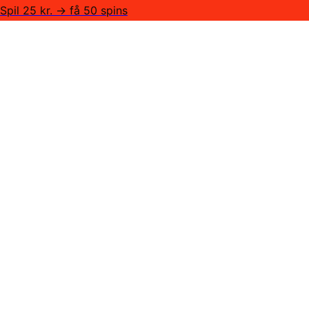
Spil 25 kr. -> få 50 spins