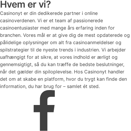
Hvem er vi?
Casinonyt er din dedikerede partner i online
casinoverdenen. Vi er et team af passionerede
casinoentusiaster med mange års erfaring inden for
branchen. Vores mål er at give dig de mest opdaterede og
pålidelige oplysninger om alt fra casinoanmeldelser og
spilstrategier til de nyeste trends i industrien. Vi arbejder
uafhængigt for at sikre, at vores indhold er ærligt og
gennemsigtigt, så du kan træffe de bedste beslutninger,
når det gælder din spiloplevelse. Hos Casinonyt handler
det om at skabe en platform, hvor du trygt kan finde den
information, du har brug for – samlet ét sted.