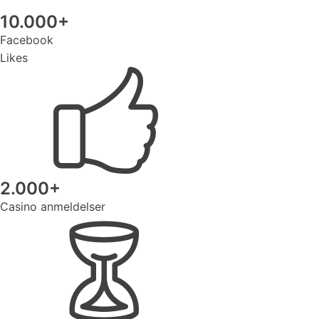
10.000+
Facebook
Likes
2.000+
Casino anmeldelser