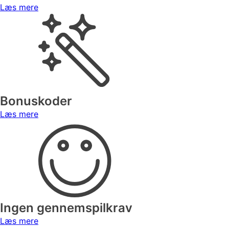
Læs mere
Bonuskoder
Læs mere
Ingen gennemspilkrav
Læs mere