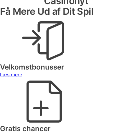
Casinonyt
Få Mere Ud af Dit Spil
Velkomstbonusser
Læs mere
Gratis chancer