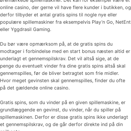
øremærkede spillemaskiner. Det kan for eksempel være et
online casino, der gerne vil have flere kunder i butikken, og
derfor tilbyder et antal gratis spins til nogle nye eller
populære spillemaskiner fra eksempelvis Play’n Go, NetEnt
eller Yggdrasil Gaming.
Du bør være opmærksom på, at de gratis spins du
modtager i forbindelse med en start bonus næsten altid er
underlagt et gennemspilskrav. Det vil altså sige, at de
penge du eventuelt vinder fra dine gratis spins altså skal
gennemspilles, før de bliver betragtet som frie midler.
Hvor meget gevinsten skal gennemspilles, finder du ofte
på det gældende online casino.
Gratis spins, som du vinder på en given spillemaskine, er
grundlæggende en gevinst, du vinder, når du spiller på
spillemaskinen. Derfor er disse gratis spins ikke underlagt
et gennemspilskrav, og de går derfor direkte ind på din