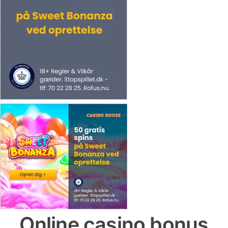
Online casino bonus