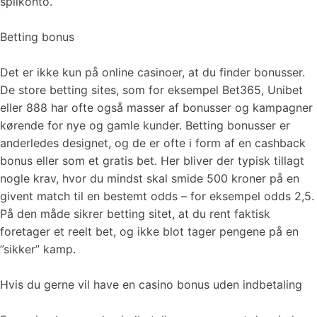
spilkonto.
Betting bonus
Det er ikke kun på online casinoer, at du finder bonusser.
De store betting sites, som for eksempel Bet365, Unibet
eller 888 har ofte også masser af bonusser og kampagner
kørende for nye og gamle kunder. Betting bonusser er
anderledes designet, og de er ofte i form af en cashback
bonus eller som et gratis bet. Her bliver der typisk tillagt
nogle krav, hvor du mindst skal smide 500 kroner på en
givent match til en bestemt odds – for eksempel odds 2,5.
På den måde sikrer betting sitet, at du rent faktisk
foretager et reelt bet, og ikke blot tager pengene på en
”sikker” kamp.
Hvis du gerne vil have en casino bonus uden indbetaling