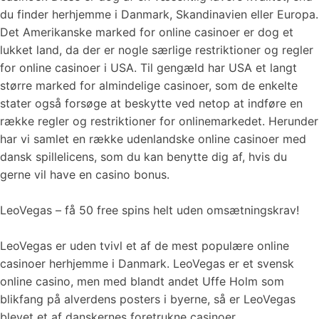
du finder herhjemme i Danmark, Skandinavien eller Europa.
Det Amerikanske marked for online casinoer er dog et
lukket land, da der er nogle særlige restriktioner og regler
for online casinoer i USA. Til gengæld har USA et langt
større marked for almindelige casinoer, som de enkelte
stater også forsøge at beskytte ved netop at indføre en
række regler og restriktioner for onlinemarkedet. Herunder
har vi samlet en række udenlandske online casinoer med
dansk spillelicens, som du kan benytte dig af, hvis du
gerne vil have en casino bonus.
LeoVegas – få 50 free spins helt uden omsætningskrav!
LeoVegas er uden tvivl et af de mest populære online
casinoer herhjemme i Danmark. LeoVegas er et svensk
online casino, men med blandt andet Uffe Holm som
blikfang på alverdens posters i byerne, så er LeoVegas
blevet et af danskernes foretrukne casinoer.