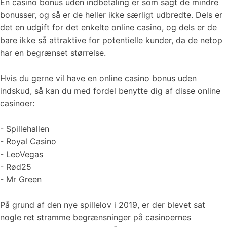
En casino bonus uden indbetaling er som sagt de mindre
bonusser, og så er de heller ikke særligt udbredte. Dels er
det en udgift for det enkelte online casino, og dels er de
bare ikke så attraktive for potentielle kunder, da de netop
har en begrænset størrelse.
Hvis du gerne vil have en online casino bonus uden
indskud, så kan du med fordel benytte dig af disse online
casinoer:
- Spillehallen
- Royal Casino
- LeoVegas
- Rød25
- Mr Green
På grund af den nye spillelov i 2019, er der blevet sat
nogle ret stramme begrænsninger på casinoernes