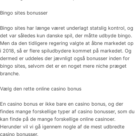
Bingo sites bonusser
Bingo sites har længe været underlagt statslig kontrol, og
det var således kun danske spil, der måtte udbyde bingo.
Men da den tidligere regering valgte at åbne markedet op
i 2018, så er flere spiludbydere kommet på markedet. Og
dermed er uddeles der jævnligt også bonusser inden for
bingo sites, selvom det er en noget mere niche præget
branche.
Vælg den rette online casino bonus
En casino bonus er ikke bare en casino bonus, og der
findes mange forskellige typer af casino bonusser, som du
kan finde på de mange forskellige online casinoer.
Herunder vil vi gå igennem nogle af de mest udbredte
casino bonusser.