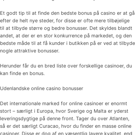
Et godt tip til at finde den bedste bonus på casino er at gå
efter de helt nye steder, for disse er ofte mere tilbøjelige
til at tilbyde større og bedre bonusser. Det skyldes blandt
andet, at der er en stor konkurrence på markedet, og den
bedste måde til at få kunder i butikken på er ved at tilbyde
nogle attraktive bonusser.
Herunder får du en bred liste over forskellige casinoer, du
kan finde en bonus.
Udenlandske online casino bonusser
Det internationale marked for online casinoer er enormt
stort – særligt i Europa, hvor Sverige og Malta er yderst
leveringsdygtige på denne front. Tager du over Atlanten,
så er det særligt Curacao, hvor du finder en masse online
casinoer. Disse er dog af en væsentlig lavere kvalitet, end