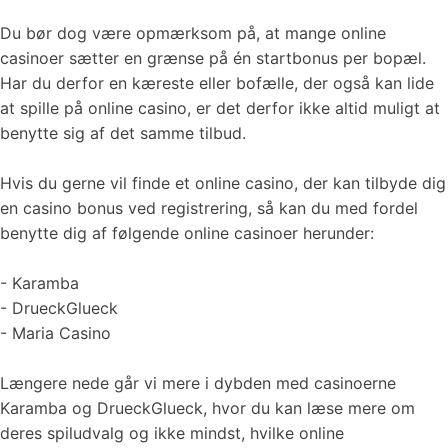
Du bør dog være opmærksom på, at mange online
casinoer sætter en grænse på én startbonus per bopæl.
Har du derfor en kæreste eller bofælle, der også kan lide
at spille på online casino, er det derfor ikke altid muligt at
benytte sig af det samme tilbud.
Hvis du gerne vil finde et online casino, der kan tilbyde dig
en casino bonus ved registrering, så kan du med fordel
benytte dig af følgende online casinoer herunder:
- Karamba
- DrueckGlueck
- Maria Casino
Længere nede går vi mere i dybden med casinoerne
Karamba og DrueckGlueck, hvor du kan læse mere om
deres spiludvalg og ikke mindst, hvilke online