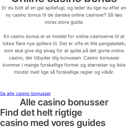
Er du bidt af en gal spillefugl, og leder du lige nu efter en
ny casino bonus til de danske online casinoer? Så læs
vores store guide.
En casino bonus er et middel for online casinoerne til at
lokke flere nye spillere til. Det er ofte et lille pengebeløb,
som skal give dig smag for at spille på det givne online
casino, der tilbyder dig bonussen. Casino bonusser
kommer i mange forskellige former og størrelser og ikke
mindst med lige så forskellige regler og vilkår.
Se alle casino bonusser
Alle casino bonusser
Find det helt rigtige
casino med vores guides