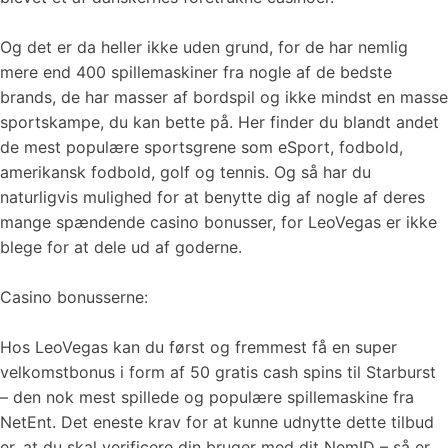
Og det er da heller ikke uden grund, for de har nemlig
mere end 400 spillemaskiner fra nogle af de bedste
brands, de har masser af bordspil og ikke mindst en masse
sportskampe, du kan bette på. Her finder du blandt andet
de mest populære sportsgrene som eSport, fodbold,
amerikansk fodbold, golf og tennis. Og så har du
naturligvis mulighed for at benytte dig af nogle af deres
mange spændende casino bonusser, for LeoVegas er ikke
blege for at dele ud af goderne.
Casino bonusserne:
Hos LeoVegas kan du først og fremmest få en super
velkomstbonus i form af 50 gratis cash spins til Starburst
– den nok mest spillede og populære spillemaskine fra
NetEnt. Det eneste krav for at kunne udnytte dette tilbud
er, at du skal verificere din bruger med dit NemID – så er