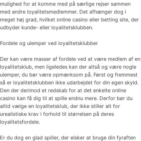
mulighed for at komme med på særlige rejser sammen
med andre loyalitetsmedlemmer. Det afhænger dog i
meget høj grad, hvilket online casino eller betting site, der
udbyder kunde- eller loyalitetsklubben.
Fordele og ulemper ved loyalitetsklubber
Der kan være masser af fordele ved at være medlem af en
loyalitetsklub, men ligeledes kan der altså og være nogle
ulemper, du bør være opmærksom på. Først og fremmest
så er loyalitetsklubben ikke udarbejdet for din egen skyld.
Den der derimod et redskab for at det enkelte online
casino kan få dig til at spille endnu mere. Derfor bør du
altid vælge en loyalitetsklub, der ikke stiller alt for
urealistiske krav i forhold til størrelsen på deres
loyalitetsfordele.
Er du dog en glad spiller, der elsker at bruge din fyraften