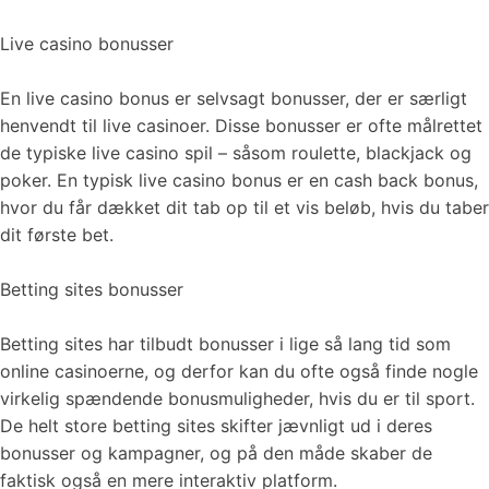
Live casino bonusser
En live casino bonus er selvsagt bonusser, der er særligt
henvendt til live casinoer. Disse bonusser er ofte målrettet
de typiske live casino spil – såsom roulette, blackjack og
poker. En typisk live casino bonus er en cash back bonus,
hvor du får dækket dit tab op til et vis beløb, hvis du taber
dit første bet.
Betting sites bonusser
Betting sites har tilbudt bonusser i lige så lang tid som
online casinoerne, og derfor kan du ofte også finde nogle
virkelig spændende bonusmuligheder, hvis du er til sport.
De helt store betting sites skifter jævnligt ud i deres
bonusser og kampagner, og på den måde skaber de
faktisk også en mere interaktiv platform.