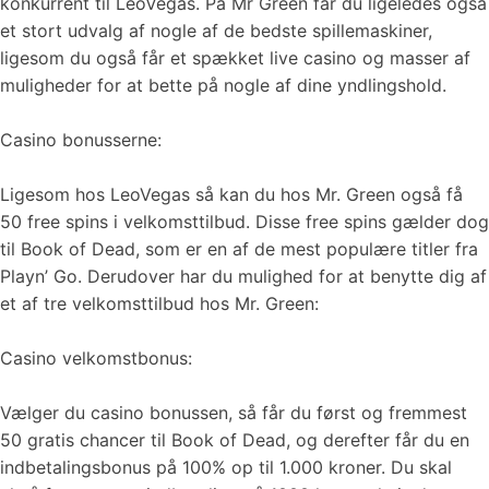
konkurrent til LeoVegas. På Mr Green får du ligeledes også
et stort udvalg af nogle af de bedste spillemaskiner,
ligesom du også får et spækket live casino og masser af
muligheder for at bette på nogle af dine yndlingshold.
Casino bonusserne:
Ligesom hos LeoVegas så kan du hos Mr. Green også få
50 free spins i velkomsttilbud. Disse free spins gælder dog
til Book of Dead, som er en af de mest populære titler fra
Playn’ Go. Derudover har du mulighed for at benytte dig af
et af tre velkomsttilbud hos Mr. Green:
Casino velkomstbonus:
Vælger du casino bonussen, så får du først og fremmest
50 gratis chancer til Book of Dead, og derefter får du en
indbetalingsbonus på 100% op til 1.000 kroner. Du skal