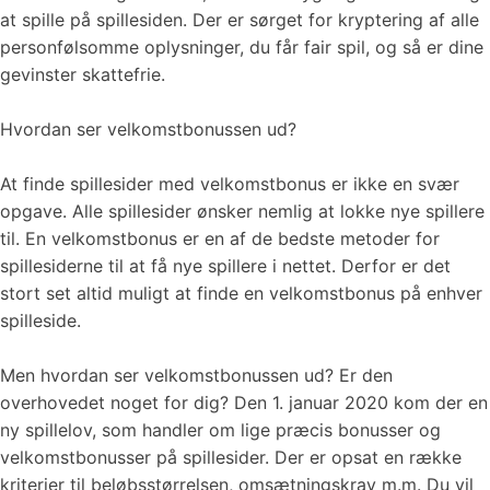
at spille på spillesiden. Der er sørget for kryptering af alle
personfølsomme oplysninger, du får fair spil, og så er dine
gevinster skattefrie.
Hvordan ser velkomstbonussen ud?
At finde spillesider med velkomstbonus er ikke en svær
opgave. Alle spillesider ønsker nemlig at lokke nye spillere
til. En velkomstbonus er en af de bedste metoder for
spillesiderne til at få nye spillere i nettet. Derfor er det
stort set altid muligt at finde en velkomstbonus på enhver
spilleside.
Men hvordan ser velkomstbonussen ud? Er den
overhovedet noget for dig? Den 1. januar 2020 kom der en
ny spillelov, som handler om lige præcis bonusser og
velkomstbonusser på spillesider. Der er opsat en række
kriterier til beløbsstørrelsen, omsætningskrav m.m. Du vil