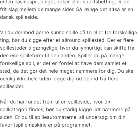
enten casinospil, bingo, poker eller sportsbetting, er der
frit slag mellem de mange sider. Så længe det altså er en
dansk spilleside.
Vil du derimod gerne kunne spille på to eller tre forskellige
ting, bør du kigge efter et allround spillested. Der er flere
spillesteder tilgængelige, hvor du lynhurtigt kan skifte fra
den ene spilleform til den anden. Spiller du på mange
forskellige spil, er det en fordel at have dem samlet et
sted, da det gør det hele meget nemmere for dig. Du skal
nemlig ikke hele tiden logge dig ud og ind fra flere
spillesider.
Når du har fundet frem til en spilleside, hvor din
spilkategori findes, bør du stadig kigge lidt nærmere på
siden. Er du til spilleautomaterne, så undersøg om din
favoritspillemaskine er på programmet.