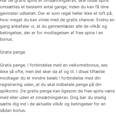
Har de gratis spins et omsætningskrav, skal disse spins
omsættes et bestemt antal gange, inden du kan få dine
gevinster udbetalt. Der er som regel heller ikke et loft på,
hvor meget du kan vinde med de gratis chancer. Endnu en
gang anbefaler vi, at du gennemlæser alle de vilkår og
betingelser, der er for modtagelsen af free spins i en
bonus.
Gratis penge
Gratis penge, i forbindelse med en velkomstbonus, ses
ikke så ofte, men det sker da af og til. I disse tilfælde
modtager du et mindre beløb i forbindelse med din
registrering uden, at du skal indbetale penge på din
spilkonto. De gratis penge kan ligesom de free spins være
med eller uden et omsætningskrav. Dog bør du stadig
sætte dig ind i de aktuelle vilkår og betingelser for en
sådan bonus.