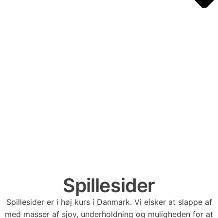
Spillesider
Spillesider er i høj kurs i Danmark. Vi elsker at slappe af
med masser af sjov, underholdning og muligheden for at