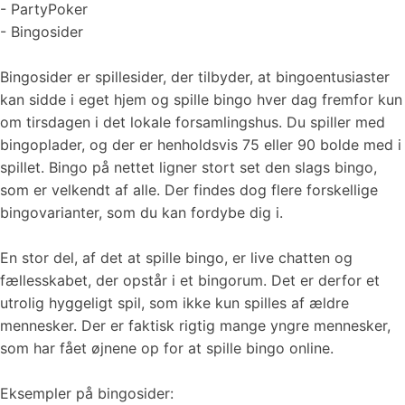
- PartyPoker
- Bingosider
Bingosider er spillesider, der tilbyder, at bingoentusiaster
kan sidde i eget hjem og spille bingo hver dag fremfor kun
om tirsdagen i det lokale forsamlingshus. Du spiller med
bingoplader, og der er henholdsvis 75 eller 90 bolde med i
spillet. Bingo på nettet ligner stort set den slags bingo,
som er velkendt af alle. Der findes dog flere forskellige
bingovarianter, som du kan fordybe dig i.
En stor del, af det at spille bingo, er live chatten og
fællesskabet, der opstår i et bingorum. Det er derfor et
utrolig hyggeligt spil, som ikke kun spilles af ældre
mennesker. Der er faktisk rigtig mange yngre mennesker,
som har fået øjnene op for at spille bingo online.
Eksempler på bingosider: