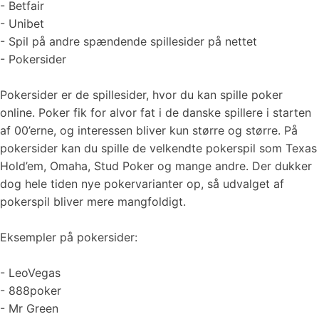
- Betfair
- Unibet
- Spil på andre spændende spillesider på nettet
- Pokersider
Pokersider er de spillesider, hvor du kan spille poker
online. Poker fik for alvor fat i de danske spillere i starten
af 00’erne, og interessen bliver kun større og større. På
pokersider kan du spille de velkendte pokerspil som Texas
Hold’em, Omaha, Stud Poker og mange andre. Der dukker
dog hele tiden nye pokervarianter op, så udvalget af
pokerspil bliver mere mangfoldigt.
Eksempler på pokersider:
- LeoVegas
- 888poker
- Mr Green