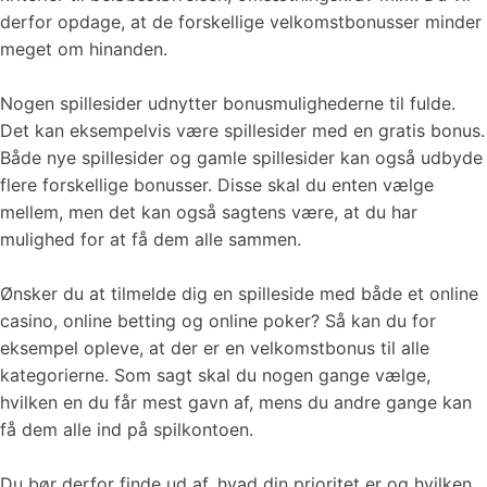
derfor opdage, at de forskellige velkomstbonusser minder
meget om hinanden.
Nogen spillesider udnytter bonusmulighederne til fulde.
Det kan eksempelvis være spillesider med en gratis bonus.
Både nye spillesider og gamle spillesider kan også udbyde
flere forskellige bonusser. Disse skal du enten vælge
mellem, men det kan også sagtens være, at du har
mulighed for at få dem alle sammen.
Ønsker du at tilmelde dig en spilleside med både et online
casino, online betting og online poker? Så kan du for
eksempel opleve, at der er en velkomstbonus til alle
kategorierne. Som sagt skal du nogen gange vælge,
hvilken en du får mest gavn af, mens du andre gange kan
få dem alle ind på spilkontoen.
Du bør derfor finde ud af, hvad din prioritet er og hvilken