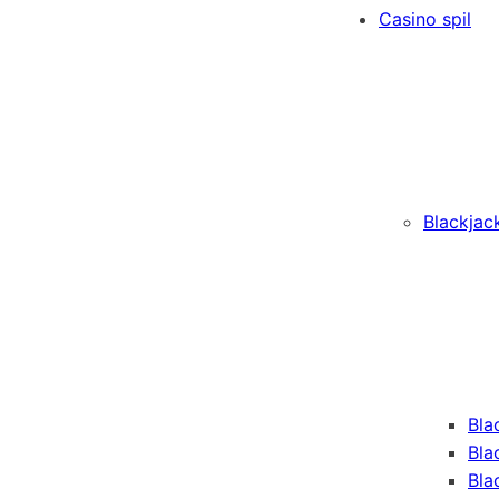
Casino spil
Blackjac
Bla
Bla
Bla