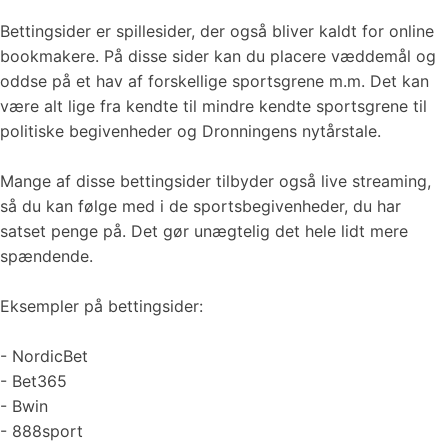
Bettingsider er spillesider, der også bliver kaldt for online
bookmakere. På disse sider kan du placere væddemål og
oddse på et hav af forskellige sportsgrene m.m. Det kan
være alt lige fra kendte til mindre kendte sportsgrene til
politiske begivenheder og Dronningens nytårstale.
Mange af disse bettingsider tilbyder også live streaming,
så du kan følge med i de sportsbegivenheder, du har
satset penge på. Det gør unægtelig det hele lidt mere
spændende.
Eksempler på bettingsider:
- NordicBet
- Bet365
- Bwin
- 888sport