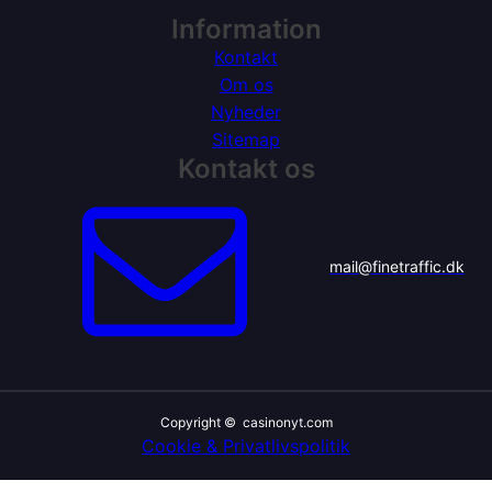
Information
Kontakt
Om os
Nyheder
Sitemap
Kontakt os
mail@finetraffic.dk
Copyright © casinonyt.com
Cookie & Privatlivspolitik