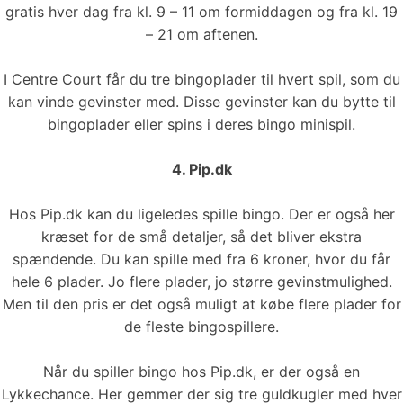
gratis hver dag fra kl. 9 – 11 om formiddagen og fra kl. 19
– 21 om aftenen.
I Centre Court får du tre bingoplader til hvert spil, som du
kan vinde gevinster med. Disse gevinster kan du bytte til
bingoplader eller spins i deres bingo minispil.
4. Pip.dk
Hos Pip.dk kan du ligeledes spille bingo. Der er også her
kræset for de små detaljer, så det bliver ekstra
spændende. Du kan spille med fra 6 kroner, hvor du får
hele 6 plader. Jo flere plader, jo større gevinstmulighed.
Men til den pris er det også muligt at købe flere plader for
de fleste bingospillere.
Når du spiller bingo hos Pip.dk, er der også en
Lykkechance. Her gemmer der sig tre guldkugler med hver