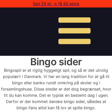
Spil 25 kr. -> få 50 spins
Bingo sider
Bingospil er et rigtig hyggeligt spil, og så er det utrolig
populært i Danmark. Vi har en lang tradition for at gå til
bingo eller banko rundt omkring på skoler og i
forsamlingshuse. Disse steder er det dog begrænset, hvor
tit du kan komme. Det er typisk en bestemt dag i ugen.
Derfor er der kommet danske bingo sider, således at
bingo-fans altid kan få lov at spille bingo.