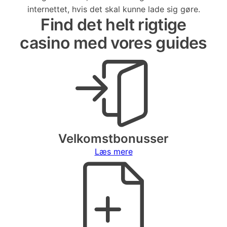
internettet, hvis det skal kunne lade sig gøre.
Find det helt rigtige
casino med vores guides
Velkomstbonusser
Læs mere