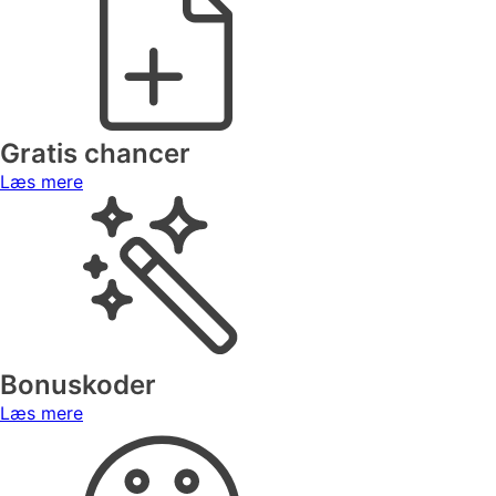
Gratis chancer
Læs mere
Bonuskoder
Læs mere