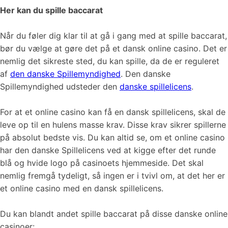
Her kan du spille baccarat
Når du føler dig klar til at gå i gang med at spille baccarat,
bør du vælge at gøre det på et dansk online casino. Det er
nemlig det sikreste sted, du kan spille, da de er reguleret
af
den danske Spillemyndighed
. Den danske
Spillemyndighed udsteder den
danske spillelicens
.
For at et online casino kan få en dansk spillelicens, skal de
leve op til en hulens masse krav. Disse krav sikrer spillerne
på absolut bedste vis. Du kan altid se, om et online casino
har den danske Spillelicens ved at kigge efter det runde
blå og hvide logo på casinoets hjemmeside. Det skal
nemlig fremgå tydeligt, så ingen er i tvivl om, at det her er
et online casino med en dansk spillelicens.
Du kan blandt andet spille baccarat på disse danske online
casinoer: