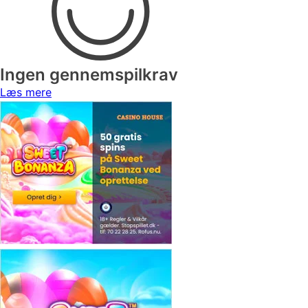
Ingen gennemspilkrav
Læs mere