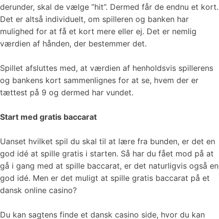
derunder, skal de vælge ”hit”. Dermed får de endnu et kort.
Det er altså individuelt, om spilleren og banken har
mulighed for at få et kort mere eller ej. Det er nemlig
værdien af hånden, der bestemmer det.
Spillet afsluttes med, at værdien af henholdsvis spillerens
og bankens kort sammenlignes for at se, hvem der er
tættest på 9 og dermed har vundet.
Start med gratis baccarat
Uanset hvilket spil du skal til at lære fra bunden, er det en
god idé at spille gratis i starten. Så har du fået mod på at
gå i gang med at spille baccarat, er det naturligvis også en
god idé. Men er det muligt at spille gratis baccarat på et
dansk online casino?
Du kan sagtens finde et dansk casino side, hvor du kan