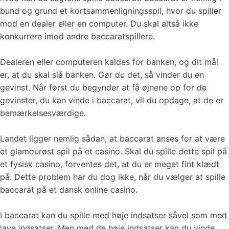
bund og grund et kortsammenligningsspil, hvor du spiller
mod en dealer eller en computer. Du skal altså ikke
konkurrere imod andre baccaratspillere.
Dealeren eller computeren kaldes for banken, og dit mål
er, at du skal slå banken. Gør du det, så vinder du en
gevinst. Når først du begynder at få øjnene op for de
gevinster, du kan vinde i baccarat, vil du opdage, at de er
bemærkelsesværdige.
Landet ligger nemlig sådan, at baccarat anses for at være
et glamourøst spil på et casino. Skal du spille dette spil på
et fysisk casino, forventes det, at du er meget fint klædt
på. Dette problem har du dog ikke, når du vælger at spille
baccarat på et dansk online casino.
I baccarat kan du spille med høje indsatser såvel som med
lave indsatser. Men med de høje indsatser kan du vinde