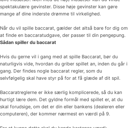
spektakulære gevinster. Disse høje gevinster kan gøre
mange af dine inderste drømme til virkelighed.
Når du vil spille baccarat, gælder det altså bare for dig om
at finde en baccaratudgave, der passer til din pengepung.
Sådan spiller du baccarat
Hvis du gerne vil i gang med at spille Baccarat, bør du
naturligvis vide, hvordan du griber spillet an, inden du går i
gang. Der findes nogle baccarat regler, som du
selvfølgelig skal have styr på for at få glæde af dit spil.
Baccaratreglerne er ikke særlig komplicerede, så du kan
hurtigt lære dem. Det gyldne formål med spillet er, at du
skal forudsige, om det er din eller bankens (dealeren eller
computeren), der kommer nærmest en værdi på 9.