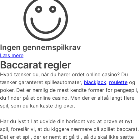
Ingen gennemspilkrav
Læs mere
Baccarat regler
Hvad tænker du, når du hører ordet online casino? Du
tænker garanteret spilleautomater,
blackjack
,
roulette
og
poker. Det er nemlig de mest kendte former for pengespil,
du finder på et online casino. Men der er altså langt flere
spil, som du kan kaste dig over.
Har du lyst til at udvide din horisont ved at prøve et nyt
spil, foreslår vi, at du kiggere nærmere på spillet baccarat.
Det er et spil, der er nemt at gå til, så du skal ikke sætte