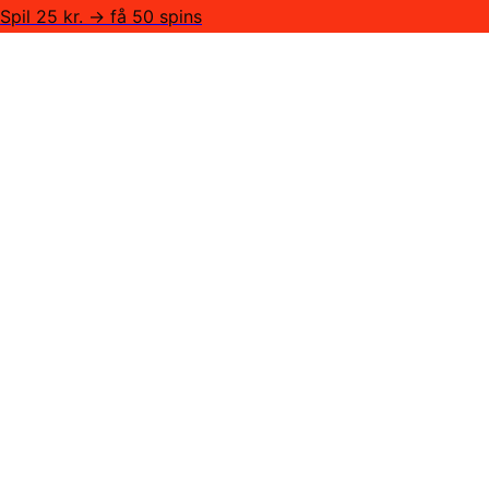
Spil 25 kr. -> få 50 spins