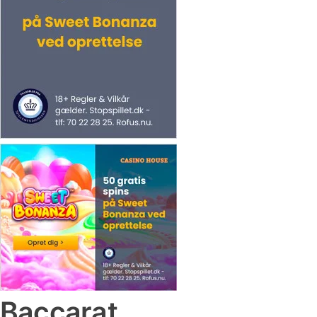
Baccarat