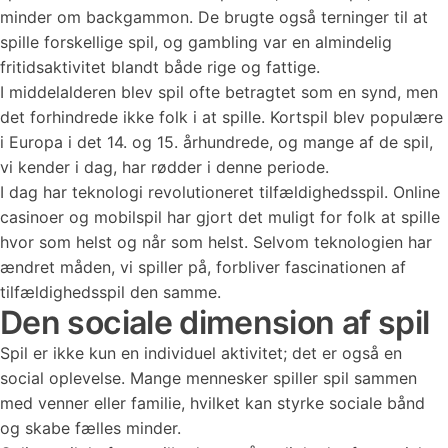
minder om backgammon. De brugte også terninger til at
spille forskellige spil, og gambling var en almindelig
fritidsaktivitet blandt både rige og fattige.
I middelalderen blev spil ofte betragtet som en synd, men
det forhindrede ikke folk i at spille. Kortspil blev populære
i Europa i det 14. og 15. århundrede, og mange af de spil,
vi kender i dag, har rødder i denne periode.
I dag har teknologi revolutioneret tilfældighedsspil. Online
casinoer og mobilspil har gjort det muligt for folk at spille
hvor som helst og når som helst. Selvom teknologien har
ændret måden, vi spiller på, forbliver fascinationen af
tilfældighedsspil den samme.
Den sociale dimension af spil
Spil er ikke kun en individuel aktivitet; det er også en
social oplevelse. Mange mennesker spiller spil sammen
med venner eller familie, hvilket kan styrke sociale bånd
og skabe fælles minder.