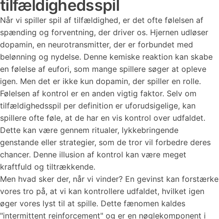
tilfældighedsspil
Når vi spiller spil af tilfældighed, er det ofte følelsen af
spænding og forventning, der driver os. Hjernen udløser
dopamin, en neurotransmitter, der er forbundet med
belønning og nydelse. Denne kemiske reaktion kan skabe
en følelse af eufori, som mange spillere søger at opleve
igen. Men det er ikke kun dopamin, der spiller en rolle.
Følelsen af kontrol er en anden vigtig faktor. Selv om
tilfældighedsspil per definition er uforudsigelige, kan
spillere ofte føle, at de har en vis kontrol over udfaldet.
Dette kan være gennem ritualer, lykkebringende
genstande eller strategier, som de tror vil forbedre deres
chancer. Denne illusion af kontrol kan være meget
kraftfuld og tiltrækkende.
Men hvad sker der, når vi vinder? En gevinst kan forstærke
vores tro på, at vi kan kontrollere udfaldet, hvilket igen
øger vores lyst til at spille. Dette fænomen kaldes
"intermittent reinforcement" og er en nøglekomponent i