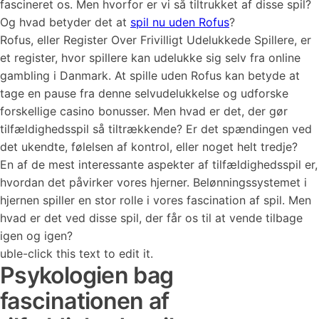
fascineret os. Men hvorfor er vi så tiltrukket af disse spil?
Og hvad betyder det at
spil nu uden Rofus
?
Rofus, eller Register Over Frivilligt Udelukkede Spillere, er
et register, hvor spillere kan udelukke sig selv fra online
gambling i Danmark. At spille uden Rofus kan betyde at
tage en pause fra denne selvudelukkelse og udforske
forskellige casino bonusser. Men hvad er det, der gør
tilfældighedsspil så tiltrækkende? Er det spændingen ved
det ukendte, følelsen af kontrol, eller noget helt tredje?
En af de mest interessante aspekter af tilfældighedsspil er,
hvordan det påvirker vores hjerner. Belønningssystemet i
hjernen spiller en stor rolle i vores fascination af spil. Men
hvad er det ved disse spil, der får os til at vende tilbage
igen og igen?
uble-click this text to edit it.
Psykologien bag
fascinationen af