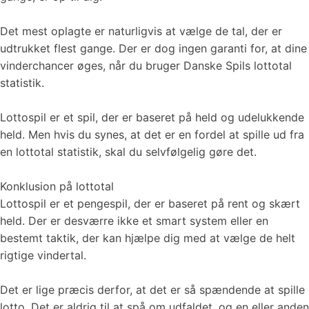
Det mest oplagte er naturligvis at vælge de tal, der er
udtrukket flest gange. Der er dog ingen garanti for, at dine
vinderchancer øges, når du bruger Danske Spils lottotal
statistik.
Lottospil er et spil, der er baseret på held og udelukkende
held. Men hvis du synes, at det er en fordel at spille ud fra
en lottotal statistik, skal du selvfølgelig gøre det.
Konklusion på lottotal
Lottospil er et pengespil, der er baseret på rent og skært
held. Der er desværre ikke et smart system eller en
bestemt taktik, der kan hjælpe dig med at vælge de helt
rigtige vindertal.
Det er lige præcis derfor, at det er så spændende at spille
lotto. Det er aldrig til at spå om udfaldet, og en eller anden