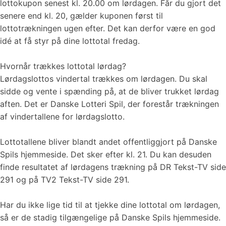
lottokupon senest kl. 20.00 om lørdagen. Får du gjort det
senere end kl. 20, gælder kuponen først til
lottotrækningen ugen efter. Det kan derfor være en god
idé at få styr på dine lottotal fredag.
Hvornår trækkes lottotal lørdag?
Lørdagslottos vindertal trækkes om lørdagen. Du skal
sidde og vente i spænding på, at de bliver trukket lørdag
aften. Det er Danske Lotteri Spil, der forestår trækningen
af vindertallene for lørdagslotto.
Lottotallene bliver blandt andet offentliggjort på Danske
Spils hjemmeside. Det sker efter kl. 21. Du kan desuden
finde resultatet af lørdagens trækning på DR Tekst-TV side
291 og på TV2 Tekst-TV side 291.
Har du ikke lige tid til at tjekke dine lottotal om lørdagen,
så er de stadig tilgængelige på Danske Spils hjemmeside.