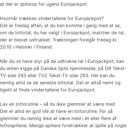
at der er spilstop for ugens Eurojackpot.
Hvornår trækkes vindertallene for Eurojackpot?
Det er fredag aften, at du kan komme i gang med at se,
om de lottotal, du har valgt i Eurojackpot, matcher de tal,
der er blevet udtrukket. Trækningen foregår fredag kl.
20.10 i Helsinki i Finland.
Når du vil have styr på de udtrukne tal i Eurojackpot, kan
du enten kigge på Danske Spils hjemmeside, på DR Tekst-
TV side 293 eller TV2 Tekst-TV side 293. Her kan du
nemlig altid se de seneste lottotal. Det er altså nemt og
ligetil at finde vindertallene for Eurojackpot.
Lav en lottorutine – så du ikke glemmer at være med
Det er altid en god idé at have en lottorutine. For så
glemmer du nemlig ikke at være med i ét eller flere af
lottospillene. Mange spillere foretrækker at spille på nogle