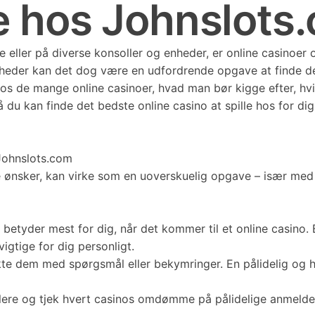
e hos Johnslots
eller på diverse konsoller og enheder, er online casinoer o
gheder kan det dog være en udfordrende opgave at finde de
hos de mange online casinoer, hvad man bør kigge efter, hv
 du kan finde det bedste online casino at spille hos for di
 Johnslots.com
ine ønsker, kan virke som en uoverskuelig opgave – især med
betyder mest for dig, når det kommer til et online casino.
vigtige for dig personligt.
e dem med spørgsmål eller bekymringer. En pålidelig og hu
re og tjek hvert casinos omdømme på pålidelige anmeldelse