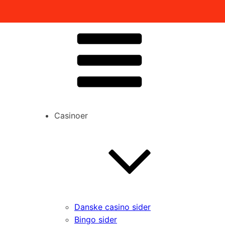
Casinoer
Danske casino sider
Bingo sider