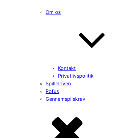
Om os
Kontakt
Privatlivspolitik
Spilleloven
Rofus
Gennemspilskrav