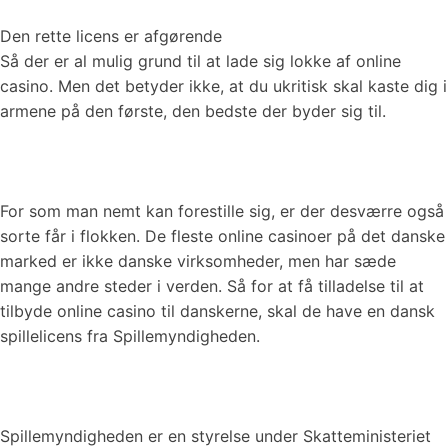
Den rette licens er afgørende
Så der er al mulig grund til at lade sig lokke af online
casino. Men det betyder ikke, at du ukritisk skal kaste dig i
armene på den første, den bedste der byder sig til.
For som man nemt kan forestille sig, er der desværre også
sorte får i flokken. De fleste online casinoer på det danske
marked er ikke danske virksomheder, men har sæde
mange andre steder i verden. Så for at få tilladelse til at
tilbyde online casino til danskerne, skal de have en dansk
spillelicens fra Spillemyndigheden.
Spillemyndigheden er en styrelse under Skatteministeriet