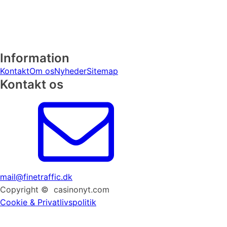
Information
Kontakt
Om os
Nyheder
Sitemap
Kontakt os
mail@finetraffic.dk
Copyright © casinonyt.com
Cookie & Privatlivspolitik