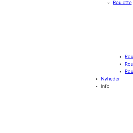
Roulette
Rou
Rou
Rou
Nyheder
Info