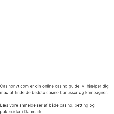
Casinonyt.com er din online casino guide. Vi hjælper dig
med at finde de bedste casino bonusser og kampagner.
Læs vore anmeldelser af både casino, betting og
pokersider i Danmark.