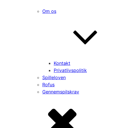
Om os
Kontakt
Privatlivspolitik
Spilleloven
Rofus
Gennemspilskrav