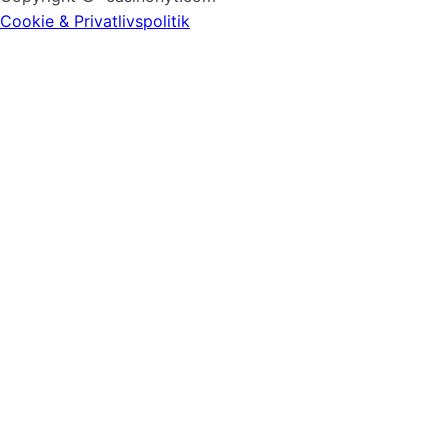
Cookie & Privatlivspolitik