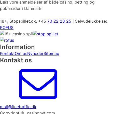
Læs vore anmeldelser af både casino, betting og
pokersider i Danmark.
18+, Stopspillet.dk, +45
70 22 28 25
| Selvudelukkelse:
ROFUS
Information
Kontakt
Om os
Nyheder
Sitemap
Kontakt os
mail@finetraffic.dk
Copyright © casinonyt.com