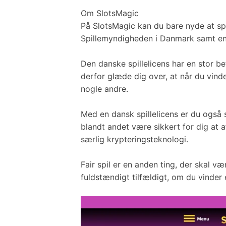
Om SlotsMagic
På SlotsMagic kan du bare nyde at spil
Spillemyndigheden i Danmark samt en på
Den danske spillelicens har en stor bet
derfor glæde dig over, at når du vinde
nogle andre.
Med en dansk spillelicens er du også si
blandt andet være sikkert for dig at a
særlig krypteringsteknologi.
Fair spil er en anden ting, der skal væ
fuldstændigt tilfældigt, om du vinder 