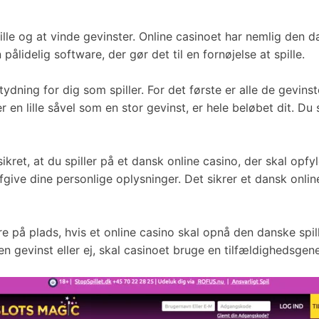
le og at vinde gevinster. Online casinoet har nemlig den da
lidelig software, der gør det til en fornøjelse at spille.
ydning for dig som spiller. For det første er alle de gevins
r en lille såvel som en stor gevinst, er hele beløbet dit. Du
kret, at du spiller på et dansk online casino, der skal opfyl
fgive dine personlige oplysninger. Det sikrer et dansk onlin
re på plads, hvis et online casino skal opnå den danske spil
en gevinst eller ej, skal casinoet bruge en tilfældighedsgene