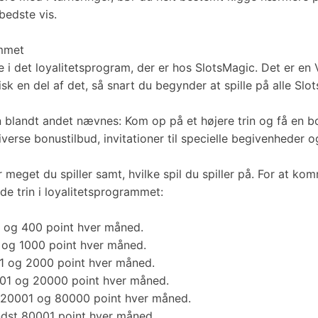
bedste vis.
ammet
e i det loyalitetsprogram, der er hos SlotsMagic. Det er en 
k en del af det, så snart du begynder at spille på alle Slot
 blandt andet nævnes: Kom op på et højere trin og få en bo
verse bonustilbud, invitationer til specielle begivenheder 
 meget du spiller samt, hvilke spil du spiller på. For at komm
de trin i loyalitetsprogrammet:
0 og 400 point hver måned.
 og 1000 point hver måned.
01 og 2000 point hver måned.
001 og 20000 point hver måned.
 20001 og 80000 point hver måned.
ndst 80001 point hver måned.