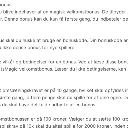
bonus
du blive indehaver af en magisk velkomstbonus. De tilbyder
er. Denne bonus kan du kun få første gang, du indbetaler p
us skal du huske at bruge en bonuskode. Din bonuskode e
u ikke denne bonus for nye spillere.
e vilkår og betingelser for en bonus. Ved at læse disse bonu
otsMagic velkomstbonus. Læser du ikke betingelserne, kan 
at omsætningskravet er på 10 gange, hvilket skal opfyldes 
rste gang, jo flere penge skal du spille for af dine egne. De
s du skal have det fulde udbytte af en bonus.
omstbonussen er på 100 kroner. Vælger du at sætte 100 kron
ilskrav på 10x skal du altså spille for 2000 kroner, inden 