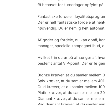
få behovet for turneringer opfyldt på 
Fantastiske fordele i loyalitetsprogr
Der er helt fantastiske fordele at hent
nødvendig. Du er nemlig helt automatis
Af goder og fordele, du kan opnå, kan
manager, specielle kampagnetilbud, di
Hvilket trin du er på afhænger af, hvor
bestemt antal VIP-point. Der er følgen
Bronze kræver, at du samler mellem 
Sølv kræver, at du samler mellem 401
Guld kræver, at du samler mellem 10
Platin kræver, at du samler mellem 2
Diamant kræver, at du samler mellem
Rød diamant kræver, at du samler mi