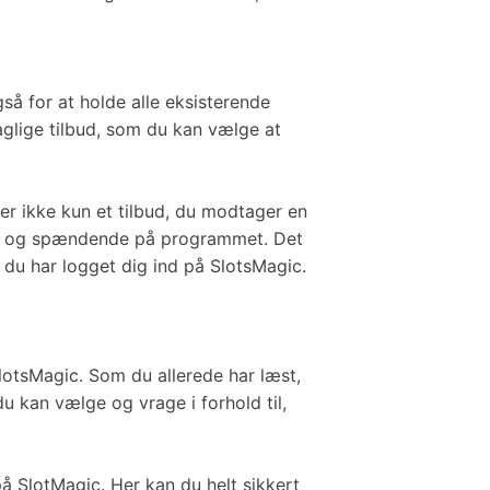
gså for at holde alle eksisterende
daglige tilbud, som du kan vælge at
er ikke kun et tilbud, du modtager en
 nyt og spændende på programmet. Det
 du har logget dig ind på SlotsMagic.
SlotsMagic. Som du allerede har læst,
du kan vælge og vrage i forhold til,
å SlotMagic. Her kan du helt sikkert