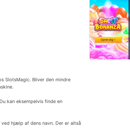
hos SlotsMagic. Bliver den mindre
skine.
 Du kan eksempelvis finde en
 ved hjælp af dens navn. Der er altså