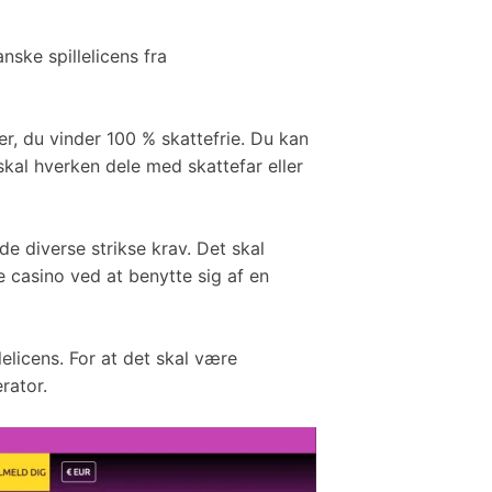
nske spillelicens fra
ter, du vinder 100 % skattefrie. Du kan
 skal hverken dele med skattefar eller
de diverse strikse krav. Det skal
e casino ved at benytte sig af en
lelicens. For at det skal være
rator.