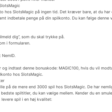
 SlotsMagic
to hos SlotsMagic på ingen tid. Det kræver bare, at du har
amt indbetale penge på din spilkonto. Du kan følge denne v
ilmeld dig”, som du skal trykke på.
om i formularen.
it NemID.
r og indtast denne bonuskode: MAGIC100, hvis du vil mod
ilkonto hos SlotsMagic.
ter
ille på de mere end 3000 spil hos SlotsMagic. De har nemlig
bedste spiltitler, du kan vælge mellem. Kender du en smule t
levere spil i en høj kvalitet: