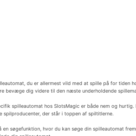
leautomat, du er allermest vild med at spille på for tiden 
are bevæge dig videre til den næste underholdende spillema
ecifik spilleautomat hos SlotsMagic er både nem og hurtig.
 spilproducenter, der står i toppen af spiltitlerne.
å en søgefunktion, hvor du kan søge din spilleautomat frem