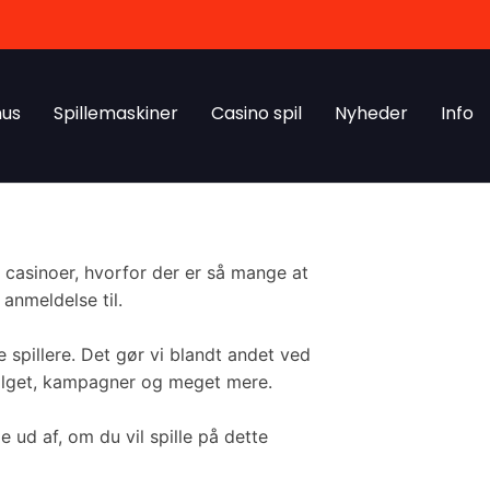
nus
Spillemaskiner
Casino spil
Nyheder
Info
e casinoer, hvorfor der er så mange at
anmeldelse til.
spillere. Det gør vi blandt andet ved
alget, kampagner og meget mere.
ud af, om du vil spille på dette