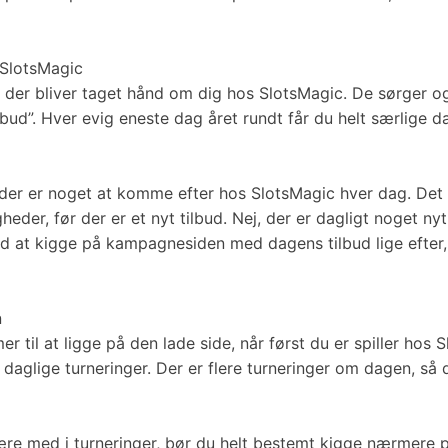
å SlotsMagic
 at der bliver taget hånd om dig hos SlotsMagic. De sørger o
tilbud”. Hver evig eneste dag året rundt får du helt særlige 
t der er noget at komme efter hos SlotsMagic hver dag. Det 
heder, før der er et nyt tilbud. Nej, der er dagligt noget
med at kigge på kampagnesiden med dagens tilbud lige efter,
n
r til at ligge på den lade side, når først du er spiller hos 
 daglige turneringer. Der er flere turneringer om dagen, så 
ære med i turneringer, bør du helt bestemt kigge nærmere p