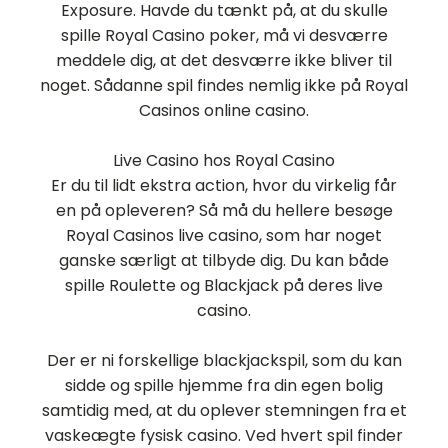
Exposure. Havde du tænkt på, at du skulle
spille Royal Casino poker, må vi desværre
meddele dig, at det desværre ikke bliver til
noget. Sådanne spil findes nemlig ikke på Royal
Casinos online casino.
Live Casino hos Royal Casino
Er du til lidt ekstra action, hvor du virkelig får
en på opleveren? Så må du hellere besøge
Royal Casinos live casino, som har noget
ganske særligt at tilbyde dig. Du kan både
spille Roulette og Blackjack på deres live
casino.
Der er ni forskellige blackjackspil, som du kan
sidde og spille hjemme fra din egen bolig
samtidig med, at du oplever stemningen fra et
vaskeægte fysisk casino. Ved hvert spil finder