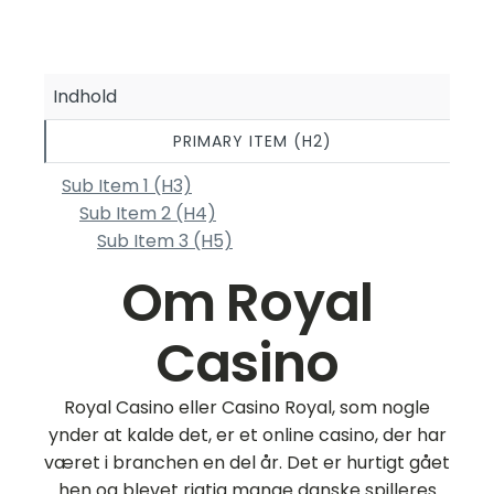
Indhold
PRIMARY ITEM (H2)
Sub Item 1 (H3)
Sub Item 2 (H4)
Sub Item 3 (H5)
Om Royal
Casino
Royal Casino eller Casino Royal, som nogle
ynder at kalde det, er et online casino, der har
været i branchen en del år. Det er hurtigt gået
hen og blevet rigtig mange danske spilleres