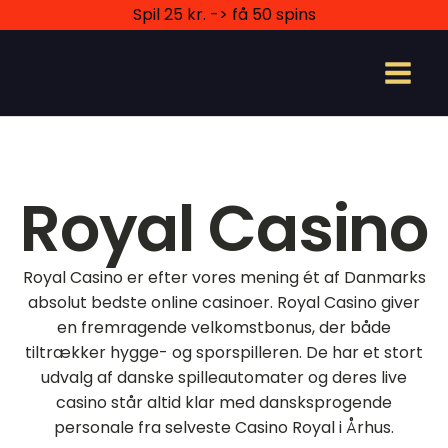
Spil 25 kr. -> få 50 spins
Royal Casino
Royal Casino er efter vores mening ét af Danmarks
absolut bedste online casinoer. Royal Casino giver
en fremragende velkomstbonus, der både
tiltrækker hygge- og sporspilleren. De har et stort
udvalg af danske spilleautomater og deres live
casino står altid klar med dansksprogende
personale fra selveste Casino Royal i Århus.