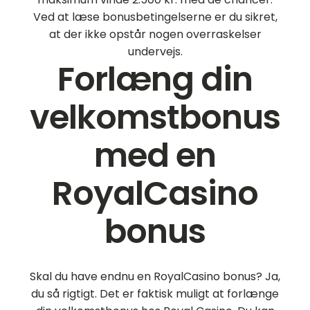
Ved at læse bonusbetingelserne er du sikret,
at der ikke opstår nogen overraskelser
undervejs.
Forlæng din
velkomstbonus
med en
RoyalCasino
bonus
Skal du have endnu en RoyalCasino bonus? Ja,
du så rigtigt. Det er faktisk muligt at forlænge