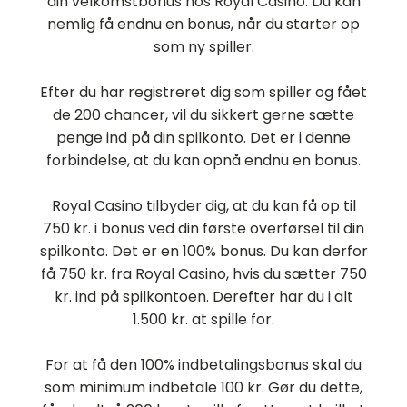
din velkomstbonus hos Royal Casino. Du kan
nemlig få endnu en bonus, når du starter op
som ny spiller.
Efter du har registreret dig som spiller og fået
de 200 chancer, vil du sikkert gerne sætte
penge ind på din spilkonto. Det er i denne
forbindelse, at du kan opnå endnu en bonus.
Royal Casino tilbyder dig, at du kan få op til
750 kr. i bonus ved din første overførsel til din
spilkonto. Det er en 100% bonus. Du kan derfor
få 750 kr. fra Royal Casino, hvis du sætter 750
kr. ind på spilkontoen. Derefter har du i alt
1.500 kr. at spille for.
For at få den 100% indbetalingsbonus skal du
som minimum indbetale 100 kr. Gør du dette,