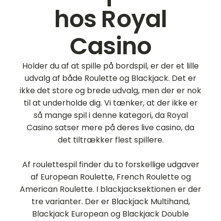
hos Royal
Casino
Holder du af at spille på bordspil, er der et lille
udvalg af både Roulette og Blackjack. Det er
ikke det store og brede udvalg, men der er nok
til at underholde dig. Vi tænker, at der ikke er
så mange spil i denne kategori, da Royal
Casino satser mere på deres live casino, da
det tiltrækker flest spillere.
Af roulettespil finder du to forskellige udgaver
af European Roulette, French Roulette og
American Roulette. I blackjacksektionen er der
tre varianter. Der er Blackjack Multihand,
Blackjack European og Blackjack Double