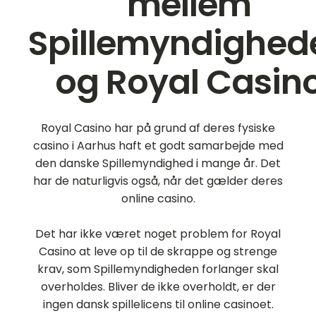
mellem
Spillemyndighed
og Royal Casin
Royal Casino har på grund af deres fysiske
casino i Aarhus haft et godt samarbejde med
den danske Spillemyndighed i mange år. Det
har de naturligvis også, når det gælder deres
online casino.
Det har ikke været noget problem for Royal
Casino at leve op til de skrappe og strenge
krav, som Spillemyndigheden forlanger skal
overholdes. Bliver de ikke overholdt, er der
ingen dansk spillelicens til online casinoet.