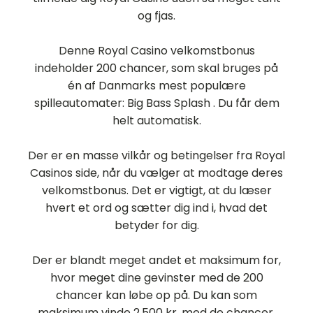
og fjas.
Denne Royal Casino velkomstbonus
indeholder 200 chancer, som skal bruges på
én af Danmarks mest populære
spilleautomater: Big Bass Splash . Du får dem
helt automatisk.
Der er en masse vilkår og betingelser fra Royal
Casinos side, når du vælger at modtage deres
velkomstbonus. Det er vigtigt, at du læser
hvert et ord og sætter dig ind i, hvad det
betyder for dig.
Der er blandt meget andet et maksimum for,
hvor meget dine gevinster med de 200
chancer kan løbe op på. Du kan som
maksimum vinde 2.500 kr. med de chancer.