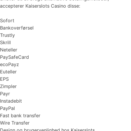
accepterer Kaiserslots Casino disse:
Sofort
Bankoverførsel
Trustly
Skrill
Neteller
PaySafeCard
ecoPayz
Euteller
EPS
Zimpler
Payr
Instadebit
PayPal
Fast bank transfer
Wire Transfer
Design og brugervenlighed hos Kaiserslots