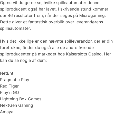
Og nu vil du gerne se, hvilke spilleautomater denne
spilproducent også har lavet. I skrivende stund kommer
der 46 resultater frem, når der søges på Microgaming.
Dette giver et fantastisk overblik over leverandørens
spilleautomater.
Hvis det ikke lige er den nævnte spilleverandør, der er din
foretrukne, finder du også alle de andre førende
spilproducenter på markedet hos Kaiserslots Casino. Her
kan du se nogle af dem:
NetEnt
Pragmatic Play
Red Tiger
Play’n GO
Lightning Box Games
NextGen Gaming
Amaya