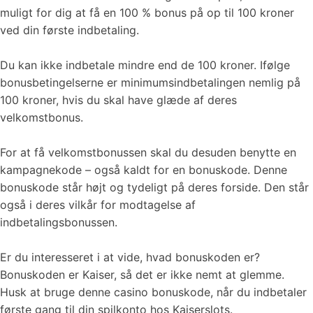
muligt for dig at få en 100 % bonus på op til 100 kroner
ved din første indbetaling.
Du kan ikke indbetale mindre end de 100 kroner. Ifølge
bonusbetingelserne er minimumsindbetalingen nemlig på
100 kroner, hvis du skal have glæde af deres
velkomstbonus.
For at få velkomstbonussen skal du desuden benytte en
kampagnekode – også kaldt for en bonuskode. Denne
bonuskode står højt og tydeligt på deres forside. Den står
også i deres vilkår for modtagelse af
indbetalingsbonussen.
Er du interesseret i at vide, hvad bonuskoden er?
Bonuskoden er Kaiser, så det er ikke nemt at glemme.
Husk at bruge denne casino bonuskode, når du indbetaler
første gang til din spilkonto hos Kaiserslots.