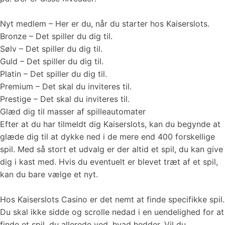
Nyt medlem – Her er du, når du starter hos Kaiserslots.
Bronze – Det spiller du dig til.
Sølv – Det spiller du dig til.
Guld – Det spiller du dig til.
Platin – Det spiller du dig til.
Premium – Det skal du inviteres til.
Prestige – Det skal du inviteres til.
Glæd dig til masser af spilleautomater
Efter at du har tilmeldt dig Kaiserslots, kan du begynde at
glæde dig til at dykke ned i de mere end 400 forskellige
spil. Med så stort et udvalg er der altid et spil, du kan give
dig i kast med. Hvis du eventuelt er blevet træt af et spil,
kan du bare vælge et nyt.
Hos Kaiserslots Casino er det nemt at finde specifikke spil.
Du skal ikke sidde og scrolle nedad i en uendelighed for at
finde et spil, du allerede ved, hvad hedder. Vil du