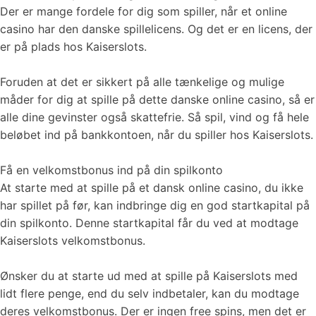
Der er mange fordele for dig som spiller, når et online
casino har den danske spillelicens. Og det er en licens, der
er på plads hos Kaiserslots.
Foruden at det er sikkert på alle tænkelige og mulige
måder for dig at spille på dette danske online casino, så er
alle dine gevinster også skattefrie. Så spil, vind og få hele
beløbet ind på bankkontoen, når du spiller hos Kaiserslots.
Få en velkomstbonus ind på din spilkonto
At starte med at spille på et dansk online casino, du ikke
har spillet på før, kan indbringe dig en god startkapital på
din spilkonto. Denne startkapital får du ved at modtage
Kaiserslots velkomstbonus.
Ønsker du at starte ud med at spille på Kaiserslots med
lidt flere penge, end du selv indbetaler, kan du modtage
deres velkomstbonus. Der er ingen free spins, men det er