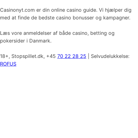
Casinonyt.com er din online casino guide. Vi hjælper dig
med at finde de bedste casino bonusser og kampagner.
Læs vore anmeldelser af både casino, betting og
pokersider i Danmark.
18+, Stopspillet.dk, +45
70 22 28 25
| Selvudelukkelse:
ROFUS