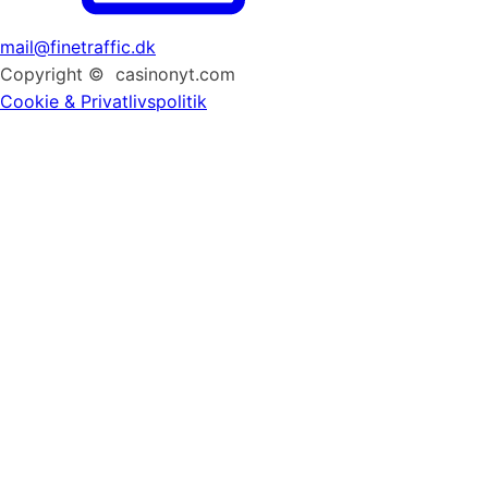
mail@finetraffic.dk
Copyright © casinonyt.com
Cookie & Privatlivspolitik