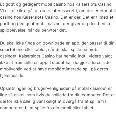
Et godt og gedigent mobil casino hos Kaiserslots Casino
Vi er ret sikre på, at du er interesseret i, om der er et mobil
casino hos Kaiserslots Casino. Det er der. Det er tilmed et
godt og gedigent mobil casino, der giver dig den bedste
spiloplevelse, når du benytter det.
Du skal ikke finde og downloade en app, der passer til din
smartphone eller tablet, når du skal spille på mobil
casinoet. Kaiserslots Casino har nemlig indtil videre valgt
ikke at fremstille en app. I stedet har de gjort deres side
mobilvenlig ved at have mobiloptimerede spil på deres
hjemmeside.
Opsætningen og brugervenligheden på mobil casinoet er
lige så enkel, som hvis du spillede fra din computer. Det er
derfor ikke særlig vanskeligt at overgå fra at spille fra
computeren til at spille fra din mobil eller tablet.