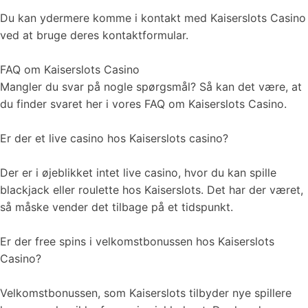
Du kan ydermere komme i kontakt med Kaiserslots Casino
ved at bruge deres kontaktformular.
FAQ om Kaiserslots Casino
Mangler du svar på nogle spørgsmål? Så kan det være, at
du finder svaret her i vores FAQ om Kaiserslots Casino.
Er der et live casino hos Kaiserslots casino?
Der er i øjeblikket intet live casino, hvor du kan spille
blackjack eller roulette hos Kaiserslots. Det har der været,
så måske vender det tilbage på et tidspunkt.
Er der free spins i velkomstbonussen hos Kaiserslots
Casino?
Velkomstbonussen, som Kaiserslots tilbyder nye spillere