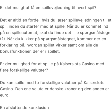
Er det muligt at få en spillevejledning til hvert spil?
Det er altid en fordel, hvis du læser spillevejledningen til et
spil, inden du starter med at spille. Når du er kommet ind
på en spilleautomat, skal du finde det lille spørgsmålstegn
(?). Når du klikker på spørgsmålstegnet, kommer der en
forklaring på, hvordan spillet virker samt om alle de
bonusfunktioner, der er i spillet.
Er der mulighed for at spille på Kaiserslots Casino med
flere forskellige valutaer?
Du kan spille med to forskellige valutaer på Kaiserslots
Casino. Den ene valuta er danske kroner og den anden er
euro.
En afsluttende konklusion