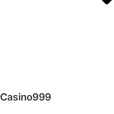
Casino999