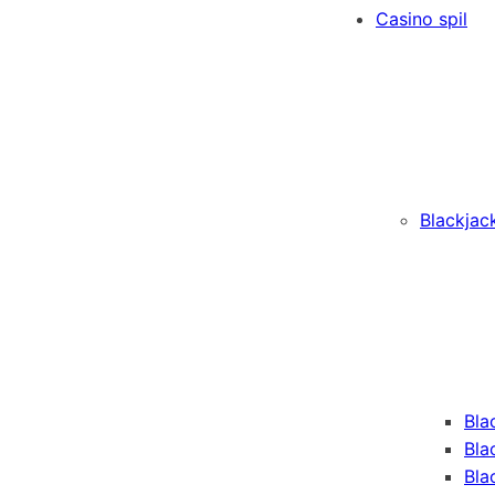
Casino spil
Blackjac
Bla
Bla
Bla