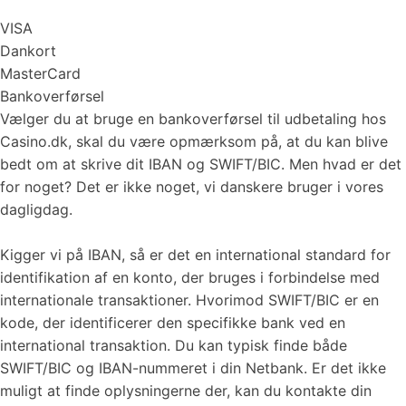
VISA
Dankort
MasterCard
Bankoverførsel
Vælger du at bruge en bankoverførsel til udbetaling hos
Casino.dk, skal du være opmærksom på, at du kan blive
bedt om at skrive dit IBAN og SWIFT/BIC. Men hvad er det
for noget? Det er ikke noget, vi danskere bruger i vores
dagligdag.
Kigger vi på IBAN, så er det en international standard for
identifikation af en konto, der bruges i forbindelse med
internationale transaktioner. Hvorimod SWIFT/BIC er en
kode, der identificerer den specifikke bank ved en
international transaktion. Du kan typisk finde både
SWIFT/BIC og IBAN-nummeret i din Netbank. Er det ikke
muligt at finde oplysningerne der, kan du kontakte din