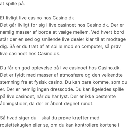
at spille på.
Et livligt live casino hos Casino.dk
Det går livligt for sig i live casinoet hos Casino.dk. Der er
nemlig masser af borde at vælge mellem. Ved hvert bord
står der en sød og smilende live dealer klar til at modtage
dig. Så er du træt af at spille mod en computer, så prøv
live casinoet hos Casino.dk.
Du får en god oplevelse på live casinoet hos Casino.dk.
Det er fyldt med masser af atmosfære og den velkendte
stemning fra et fysisk casino. Du kan bare komme, som du
er. Der er nemlig ingen dresscode. Du kan ligeledes spille
på live casinoet, når du har lyst. Der er ikke bestemte
åbningstider, da der er åbent døgnet rundt.
Så hvad siger du – skal du prøve kræfter med
roulettekuglen eller se, om du kan kontrollere kortene i