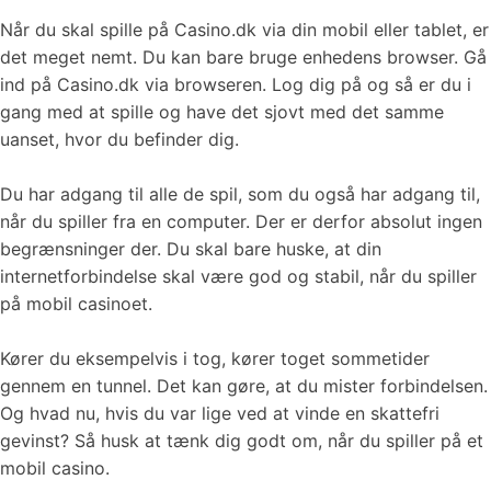
Når du skal spille på Casino.dk via din mobil eller tablet, er
det meget nemt. Du kan bare bruge enhedens browser. Gå
ind på Casino.dk via browseren. Log dig på og så er du i
gang med at spille og have det sjovt med det samme
uanset, hvor du befinder dig.
Du har adgang til alle de spil, som du også har adgang til,
når du spiller fra en computer. Der er derfor absolut ingen
begrænsninger der. Du skal bare huske, at din
internetforbindelse skal være god og stabil, når du spiller
på mobil casinoet.
Kører du eksempelvis i tog, kører toget sommetider
gennem en tunnel. Det kan gøre, at du mister forbindelsen.
Og hvad nu, hvis du var lige ved at vinde en skattefri
gevinst? Så husk at tænk dig godt om, når du spiller på et
mobil casino.