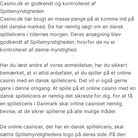
Casino.dk er godkendt og kontrolleret af
Spillemyndigheden
Casino.dk har brugt en masse penge på at komme ind på
det danske marked. De har nemlig søgt om en dansk
spillelicens i tidernes morgen. Deres ansøgning blev
godkendt af Spillemyndigheden, hvorfor de nu er
kontrolleret af denne myndighed.
Har du læst andre af vores anmeldelser, har du sikkert
bemærket, at vi altid anbefaler, at du spiller på et online
casino med en dansk spillelicens. Det vil vi også gerne
gøre i denne omgang. At spille på et online casino med en
dansk spillelicens er nemlig det sikreste for dig. For at få
en spillelicens i Danmark skal online casinoet nemlig
bevise, at de sikrer spillerne på alle mulige måder.
De online casinoer, der har en dansk spillelicens, skal
sætte Spillemyndighedens logo på deres side. På den