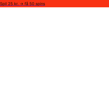
Spil 25 kr. -> få 50 spins