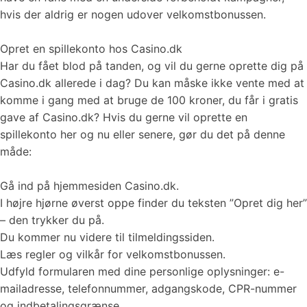
hvis der aldrig er nogen udover velkomstbonussen.
Opret en spillekonto hos Casino.dk
Har du fået blod på tanden, og vil du gerne oprette dig på
Casino.dk allerede i dag? Du kan måske ikke vente med at
komme i gang med at bruge de 100 kroner, du får i gratis
gave af Casino.dk? Hvis du gerne vil oprette en
spillekonto her og nu eller senere, gør du det på denne
måde:
Gå ind på hjemmesiden Casino.dk.
I højre hjørne øverst oppe finder du teksten ”Opret dig her”
– den trykker du på.
Du kommer nu videre til tilmeldingssiden.
Læs regler og vilkår for velkomstbonussen.
Udfyld formularen med dine personlige oplysninger: e-
mailadresse, telefonnummer, adgangskode, CPR-nummer
og indbetalingsgrænse.