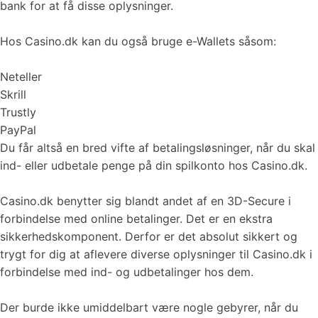
bank for at få disse oplysninger.
Hos Casino.dk kan du også bruge e-Wallets såsom:
Neteller
Skrill
Trustly
PayPal
Du får altså en bred vifte af betalingsløsninger, når du skal
ind- eller udbetale penge på din spilkonto hos Casino.dk.
Casino.dk benytter sig blandt andet af en 3D-Secure i
forbindelse med online betalinger. Det er en ekstra
sikkerhedskomponent. Derfor er det absolut sikkert og
trygt for dig at aflevere diverse oplysninger til Casino.dk i
forbindelse med ind- og udbetalinger hos dem.
Der burde ikke umiddelbart være nogle gebyrer, når du