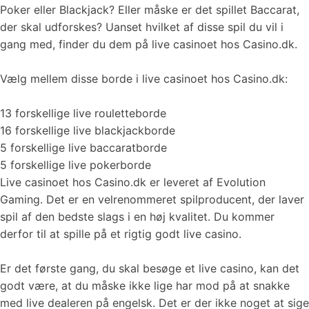
Poker eller Blackjack? Eller måske er det spillet Baccarat,
der skal udforskes? Uanset hvilket af disse spil du vil i
gang med, finder du dem på live casinoet hos Casino.dk.
Vælg mellem disse borde i live casinoet hos Casino.dk:
13 forskellige live rouletteborde
16 forskellige live blackjackborde
5 forskellige live baccaratborde
5 forskellige live pokerborde
Live casinoet hos Casino.dk er leveret af Evolution
Gaming. Det er en velrenommeret spilproducent, der laver
spil af den bedste slags i en høj kvalitet. Du kommer
derfor til at spille på et rigtig godt live casino.
Er det første gang, du skal besøge et live casino, kan det
godt være, at du måske ikke lige har mod på at snakke
med live dealeren på engelsk. Det er der ikke noget at sige