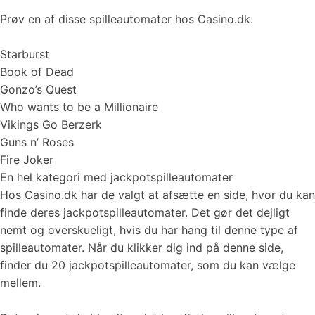
Prøv en af disse spilleautomater hos Casino.dk:
Starburst
Book of Dead
Gonzo’s Quest
Who wants to be a Millionaire
Vikings Go Berzerk
Guns n’ Roses
Fire Joker
En hel kategori med jackpotspilleautomater
Hos Casino.dk har de valgt at afsætte en side, hvor du kan
finde deres jackpotspilleautomater. Det gør det dejligt
nemt og overskueligt, hvis du har hang til denne type af
spilleautomater. Når du klikker dig ind på denne side,
finder du 20 jackpotspilleautomater, som du kan vælge
mellem.