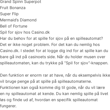
Grand Spinn Superpot
Fruit Bonanza
Super Flip
Mermaid’s Diamond
Bell of Fortune
Spil for sjov hos Casino.dk
Har du behov for at spille for sjov på en spilleautomat?
Det er ikke noget problem. For det kan du nemlig hos
Casino.dk. I stedet for at logge dig ind for at spille kan du
bare gå ind på casinoets side. Når du holder musen over
spilleautomaten, kan du trykke på ”Spil for sjov”-knappen.
Den funktion er enorm rar at have, når du eksempelvis ikke
vil bruge penge på at spille på spilleautomaterne.
Funktionen kan også komme dig til gode, når du vil lære
en ny spilleautomat at kende. Du kan nemlig spille på livet
løs og finde ud af, hvordan en specifik spilleautomat
fungerer.