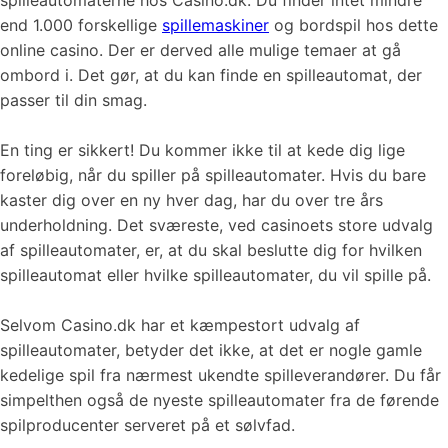
spilleautomaterne hos Casino.dk. Du finder intet mindre
end 1.000 forskellige
spillemaskiner
og bordspil hos dette
online casino. Der er derved alle mulige temaer at gå
ombord i. Det gør, at du kan finde en spilleautomat, der
passer til din smag.
En ting er sikkert! Du kommer ikke til at kede dig lige
foreløbig, når du spiller på spilleautomater. Hvis du bare
kaster dig over en ny hver dag, har du over tre års
underholdning. Det sværeste, ved casinoets store udvalg
af spilleautomater, er, at du skal beslutte dig for hvilken
spilleautomat eller hvilke spilleautomater, du vil spille på.
Selvom Casino.dk har et kæmpestort udvalg af
spilleautomater, betyder det ikke, at det er nogle gamle
kedelige spil fra nærmest ukendte spilleverandører. Du får
simpelthen også de nyeste spilleautomater fra de førende
spilproducenter serveret på et sølvfad.