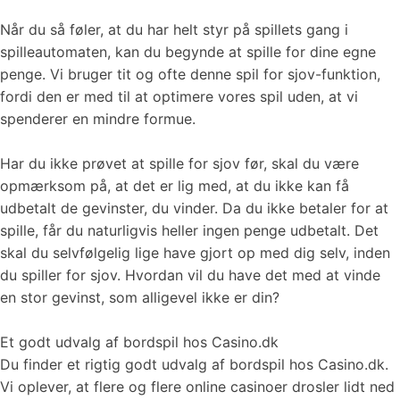
Når du så føler, at du har helt styr på spillets gang i
spilleautomaten, kan du begynde at spille for dine egne
penge. Vi bruger tit og ofte denne spil for sjov-funktion,
fordi den er med til at optimere vores spil uden, at vi
spenderer en mindre formue.
Har du ikke prøvet at spille for sjov før, skal du være
opmærksom på, at det er lig med, at du ikke kan få
udbetalt de gevinster, du vinder. Da du ikke betaler for at
spille, får du naturligvis heller ingen penge udbetalt. Det
skal du selvfølgelig lige have gjort op med dig selv, inden
du spiller for sjov. Hvordan vil du have det med at vinde
en stor gevinst, som alligevel ikke er din?
Et godt udvalg af bordspil hos Casino.dk
Du finder et rigtig godt udvalg af bordspil hos Casino.dk.
Vi oplever, at flere og flere online casinoer drosler lidt ned