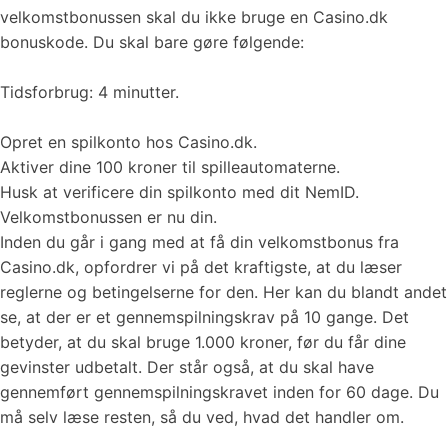
velkomstbonussen skal du ikke bruge en Casino.dk
bonuskode. Du skal bare gøre følgende:
Tidsforbrug: 4 minutter.
Opret en spilkonto hos Casino.dk.
Aktiver dine 100 kroner til spilleautomaterne.
Husk at verificere din spilkonto med dit NemID.
Velkomstbonussen er nu din.
Inden du går i gang med at få din velkomstbonus fra
Casino.dk, opfordrer vi på det kraftigste, at du læser
reglerne og betingelserne for den. Her kan du blandt andet
se, at der er et gennemspilningskrav på 10 gange. Det
betyder, at du skal bruge 1.000 kroner, før du får dine
gevinster udbetalt. Der står også, at du skal have
gennemført gennemspilningskravet inden for 60 dage. Du
må selv læse resten, så du ved, hvad det handler om.