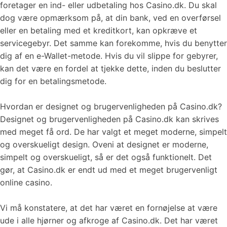
foretager en ind- eller udbetaling hos Casino.dk. Du skal
dog være opmærksom på, at din bank, ved en overførsel
eller en betaling med et kreditkort, kan opkræve et
servicegebyr. Det samme kan forekomme, hvis du benytter
dig af en e-Wallet-metode. Hvis du vil slippe for gebyrer,
kan det være en fordel at tjekke dette, inden du beslutter
dig for en betalingsmetode.
Hvordan er designet og brugervenligheden på Casino.dk?
Designet og brugervenligheden på Casino.dk kan skrives
med meget få ord. De har valgt et meget moderne, simpelt
og overskueligt design. Oveni at designet er moderne,
simpelt og overskueligt, så er det også funktionelt. Det
gør, at Casino.dk er endt ud med et meget brugervenligt
online casino.
Vi må konstatere, at det har været en fornøjelse at være
ude i alle hjørner og afkroge af Casino.dk. Det har været