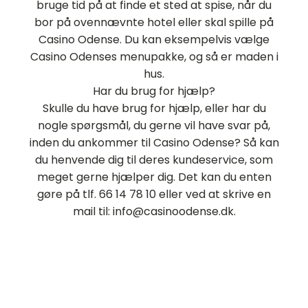
bruge tid på at finde et sted at spise, når du
bor på ovennævnte hotel eller skal spille på
Casino Odense. Du kan eksempelvis vælge
Casino Odenses menupakke, og så er maden i
hus.
Har du brug for hjælp?
Skulle du have brug for hjælp, eller har du
nogle spørgsmål, du gerne vil have svar på,
inden du ankommer til Casino Odense? Så kan
du henvende dig til deres kundeservice, som
meget gerne hjælper dig. Det kan du enten
gøre på tlf. 66 14 78 10 eller ved at skrive en
mail til: info@casinoodense.dk.