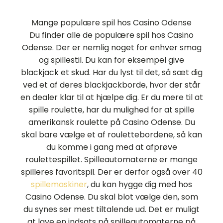
Mange populære spil hos Casino Odense
Du finder alle de populære spil hos Casino
Odense. Der er nemlig noget for enhver smag
og spillestil. Du kan for eksempel give
blackjack et skud. Har du lyst til det, så sæt dig
ved et af deres blackjackborde, hvor der står
en dealer klar til at hjælpe dig. Er du mere til at
spille roulette, har du mulighed for at spille
amerikansk roulette på Casino Odense. Du
skal bare vælge et af roulettebordene, så kan
du komme i gang med at afprøve
roulettespillet. Spilleautomaterne er mange
spilleres favoritspil. Der er derfor også over 40
spillemaskiner
, du kan hygge dig med hos
Casino Odense. Du skal blot vælge den, som
du synes ser mest tiltalende ud. Det er muligt
at lave en indsats på spilleautomaterne på