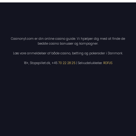
Casinonyt.com er din online casino guide. Vi hjælper dig med at finde de
bedste casino bonusser og kampagner.
Læs vore anmeldelser af både casino, betting og pokersider i Danmark.
18+, Stopspillet.dk, +45
70 22 28 25
| Selvudelukkelse:
ROFUS