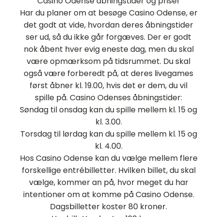
Casino Odense åbningstider og priser
Har du planer om at besøge Casino Odense, er
det godt at vide, hvordan deres åbningstider
ser ud, så du ikke går forgæves. Der er godt
nok åbent hver evig eneste dag, men du skal
være opmærksom på tidsrummet. Du skal
også være forberedt på, at deres livegames
først åbner kl. 19.00, hvis det er dem, du vil
spille på. Casino Odenses åbningstider:
Søndag til onsdag kan du spille mellem kl. 15 og
kl. 3.00.
Torsdag til lørdag kan du spille mellem kl. 15 og
kl. 4.00.
Hos Casino Odense kan du vælge mellem flere
forskellige entrébilletter. Hvilken billet, du skal
vælge, kommer an på, hvor meget du har
intentioner om at komme på Casino Odense.
Dagsbilletter koster 80 kroner.