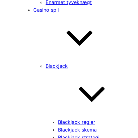
Enarmet tyveknægt
Casino spil
Blackjack
Blackjack regler
Blackjack skema
Blackjack strategi