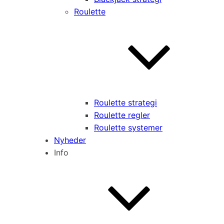
Roulette
Roulette strategi
Roulette regler
Roulette systemer
Nyheder
Info