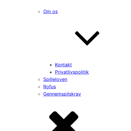
Om os
Kontakt
Privatlivspolitik
Spilleloven
Rofus
Gennemspilskrav