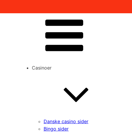
Casinoer
Danske casino sider
Bingo sider