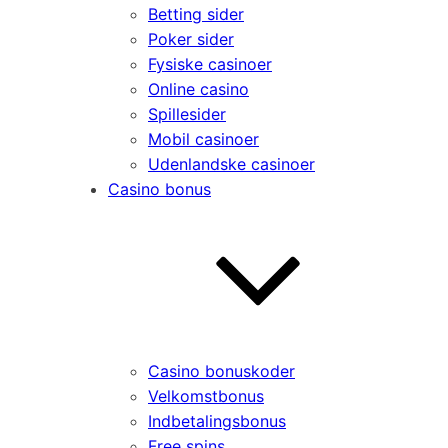
Betting sider
Poker sider
Fysiske casinoer
Online casino
Spillesider
Mobil casinoer
Udenlandske casinoer
Casino bonus
Casino bonuskoder
Velkomstbonus
Indbetalingsbonus
Free spins