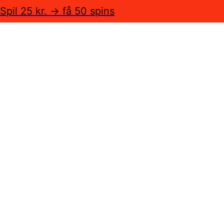
Spil 25 kr. -> få 50 spins