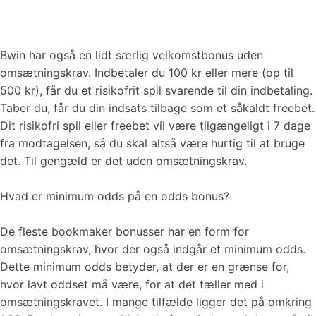
Bwin har også en lidt særlig velkomstbonus uden
omsætningskrav. Indbetaler du 100 kr eller mere (op til
500 kr), får du et risikofrit spil svarende til din indbetaling.
Taber du, får du din indsats tilbage som et såkaldt freebet.
Dit risikofri spil eller freebet vil være tilgængeligt i 7 dage
fra modtagelsen, så du skal altså være hurtig til at bruge
det. Til gengæld er det uden omsætningskrav.
Hvad er minimum odds på en odds bonus?
De fleste bookmaker bonusser har en form for
omsætningskrav, hvor der også indgår et minimum odds.
Dette minimum odds betyder, at der er en grænse for,
hvor lavt oddset må være, for at det tæller med i
omsætningskravet. I mange tilfælde ligger det på omkring