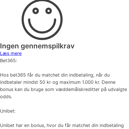
Ingen gennemspilkrav
Læs mere
Bet365:
Hos bet365 får du matchet din indbetaling, når du
indbetaler mindst 50 kr og maximum 1.000 kr. Denne
bonus kan du bruge som væddemålskreditter på udvalgte
odds.
Unibet:
Unibet har en bonus, hvor du får matchet din indbetaling