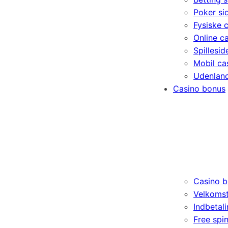
Poker si
Fysiske 
Online c
Spillesid
Mobil ca
Udenland
Casino bonus
Casino 
Velkoms
Indbetal
Free spi