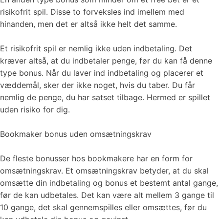
risikofrit spil. Disse to forveksles ind imellem med
hinanden, men det er altså ikke helt det samme.
Et risikofrit spil er nemlig ikke uden indbetaling. Det
kræver altså, at du indbetaler penge, før du kan få denne
type bonus. Når du laver ind indbetaling og placerer et
væddemål, sker der ikke noget, hvis du taber. Du får
nemlig de penge, du har satset tilbage. Hermed er spillet
uden risiko for dig.
Bookmaker bonus uden omsætningskrav
De fleste bonusser hos bookmakere har en form for
omsætningskrav. Et omsætningskrav betyder, at du skal
omsætte din indbetaling og bonus et bestemt antal gange,
før de kan udbetales. Det kan være alt mellem 3 gange til
10 gange, det skal gennemspilles eller omsættes, før du