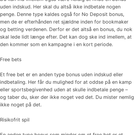
uden indskud. Her skal du altså ikke indbetale nogen
penge. Denne type kaldes også for No Deposit bonus,
men de er efterhånden ret sjældne inden for bookmaker
og betting verdenen. Derfor er det altså en bonus, du nok
skal lede lidt længe efter. Det kan dog ske ind imellem, at
den kommer som en kampagne i en kort periode.
Free bets
Et free bet er en anden type bonus uden indskud eller
indbetaling. Her får du mulighed for at oddse på en kamp
eller sportsbegivenhed uden at skulle indbetale penge –
og taber du, sker der ikke noget ved det. Du mister nemlig
ikke noget på det.
Risikofrit spil
En anden type bonus som minder om et free bet er et