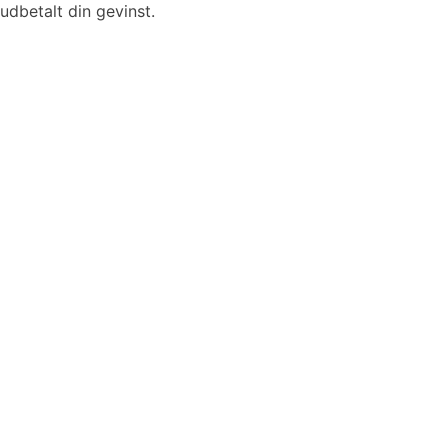
udbetalt din gevinst.