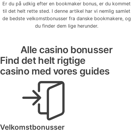
Er du på udkig efter en bookmaker bonus, er du kommet
til det helt rette sted. I denne artikel har vi nemlig samlet
de bedste velkomstbonusser fra danske bookmakere, og
du finder dem lige herunder.
Alle casino bonusser
Find det helt rigtige
casino med vores guides
Velkomstbonusser