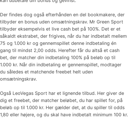
kan udbetale din bonus og gevinst.
Der findes dog også efterhånden en del bookmakere, der
tilbyder en bonus uden omsætningskrav. Mr Green Sport
tilbyder eksempelvis et live cash bet på 100%. Det er et
såkaldt ekstrabet, der frigives, når du har indbetalt mellem
75 og 1.000 kr og gennemspillet denne indbetaling én
gang til mindst 2,00 odds. Herefter får du altså et cash
bet, der matcher din indbetaling 100% på beløb op til
1.000 kr. Når din indbetaling er gennemspillet, modtager
du således et matchende freebet helt uden
omsætningskrav.
Også LeoVegas Sport har et lignende tilbud. Her giver de
dig et freebet, der matcher beløbet, du har spillet for, på
beløb op til 1.000 kr. Her gælder det, at du spiller til odds
1,80 eller højere, og du skal have indbetalt minimum 100 kr.