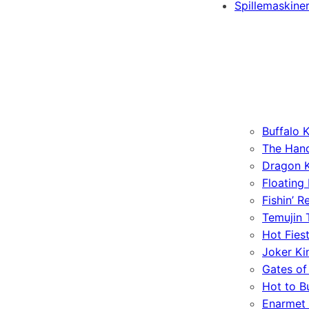
Spillemaskine
Buffalo
The Hand
Dragon K
Floating
Fishin’ R
Temujin 
Hot Fies
Joker Ki
Gates of
Hot to B
Enarmet