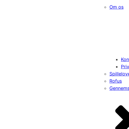
Om os
Kon
Priv
Spillelov
Rofus
Gennems