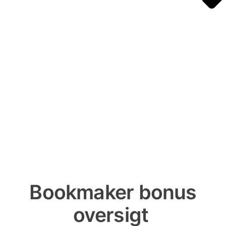
Bookmaker bonus
oversigt