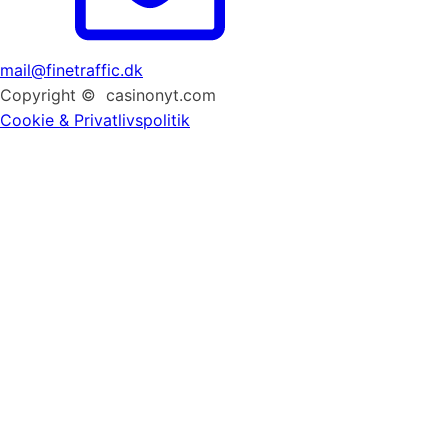
mail@finetraffic.dk
Copyright © casinonyt.com
Cookie & Privatlivspolitik