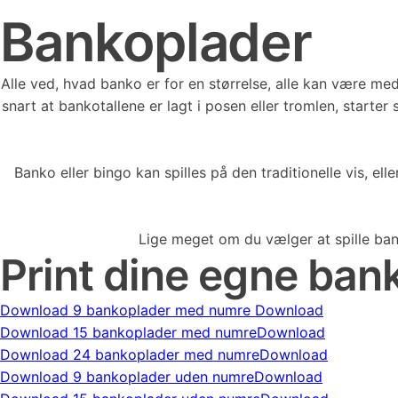
Bankoplader
Alle ved, hvad banko er for en størrelse, alle kan være med 
snart at bankotallene er lagt i posen eller tromlen, starte
Banko eller bingo kan spilles på den traditionelle vis, el
Lige meget om du vælger at spille bank
Print dine egne bank
Download 9 bankoplader med numre Download
Download 15 bankoplader med numreDownload
Download 24 bankoplader med numreDownload
Download 9 bankoplader uden numreDownload