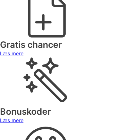
Gratis chancer
Læs mere
Bonuskoder
Læs mere