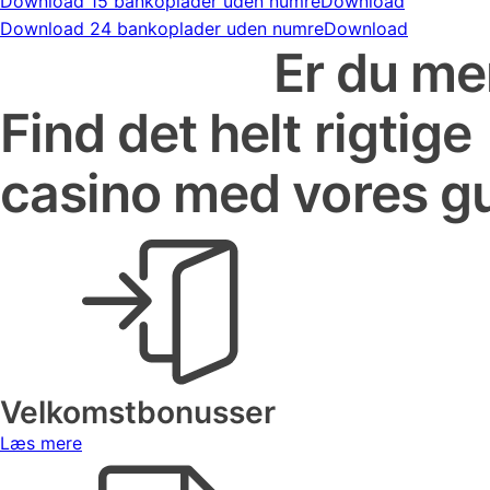
Download 15 bankoplader uden numreDownload
Download 24 bankoplader uden numreDownload
Er du mer
Find det helt rigtige
casino med vores g
Velkomstbonusser
Læs mere