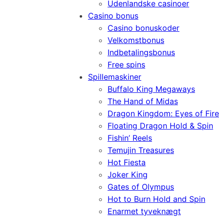
Udenlandske casinoer
Casino bonus
Casino bonuskoder
Velkomstbonus
Indbetalingsbonus
Free spins
Spillemaskiner
Buffalo King Megaways
The Hand of Midas
Dragon Kingdom: Eyes of Fire
Floating Dragon Hold & Spin
Fishin’ Reels
Temujin Treasures
Hot Fiesta
Joker King
Gates of Olympus
Hot to Burn Hold and Spin
Enarmet tyveknægt