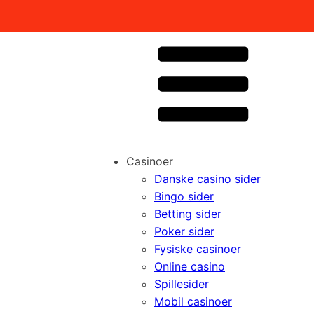
Casinoer
Danske casino sider
Bingo sider
Betting sider
Poker sider
Fysiske casinoer
Online casino
Spillesider
Mobil casinoer