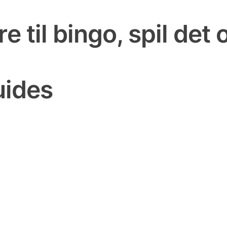
e til bingo, spil det 
uides